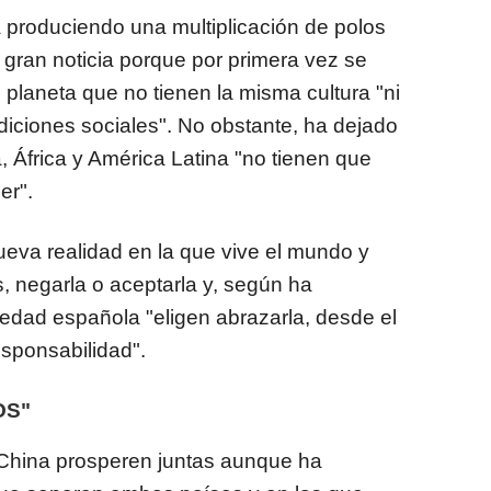
á produciendo una multiplicación de polos
 gran noticia porque por primera vez se
planeta que no tienen la misma cultura "ni
diciones sociales". No obstante, ha dejado
a, África y América Latina "no tienen que
er".
nueva realidad en la que vive el mundo y
, negarla o aceptarla y, según ha
iedad española "eligen abrazarla, desde el
esponsabilidad".
OS"
China prosperen juntas aunque ha