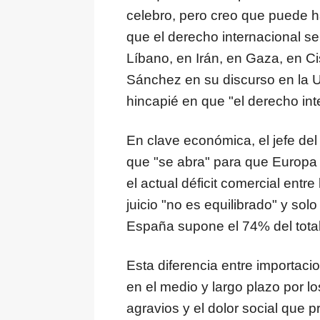
celebro, pero creo que puede 
que el derecho internacional se
Líbano, en Irán, en Gaza, en C
Sánchez en su discurso en la 
hincapié en que "el derecho int
En clave económica, el jefe del
que "se abra" para que Europa 
el actual déficit comercial ent
juicio "no es equilibrado" y s
España supone el 74% del total
Esta diferencia entre importaci
en el medio y largo plazo por lo
agravios y el dolor social que