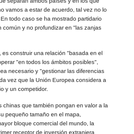
que separan ambos países y en los que
o vamos a estar de acuerdo, tal vez no lo
En todo caso se ha mostrado partidario
n común y no profundizar en "las zanjas
 es construir una relación "basada en el
perar "en todos los ámbitos posibles",
ea necesario y "gestionar las diferencias
toda vez que la Unión Europea considera a
io y un competidor.
es chinas que también pongan en valor a la
su pequeño tamaño en el mapa,
ayor bloque comercial del mundo, la
mer receptor de inversión extranjera