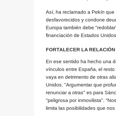
Así, ha reclamado a Pekín que
desfavorecidos y condone deud
Europa también debe "redoblar" 
financiación de Estados Unidos
FORTALECER LA RELACIÓN 
En ese sentido ha hecho una def
vínculos entre España, el rest
vaya en detrimento de otras al
Unidos. "Argumentar que profun
renunciar a otras" es para Sán
"peligrosa por inmovilista". "No
limita las posibilidades que nos 