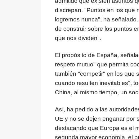
admitido que existen asuntos 
discrepan. "Puntos en los que n
logremos nunca", ha señalado. 
de construir sobre los puntos e
que nos dividen".
El propósito de España, señala,
respeto mutuo" que permita coo
también "competir" en los que s
cuando resulten inevitables", 
China, al mismo tiempo, un soc
Así, ha pedido a las autoridad
UE y no se dejen engañar por 
destacando que Europa es el m
segunda mayor economía, el pri