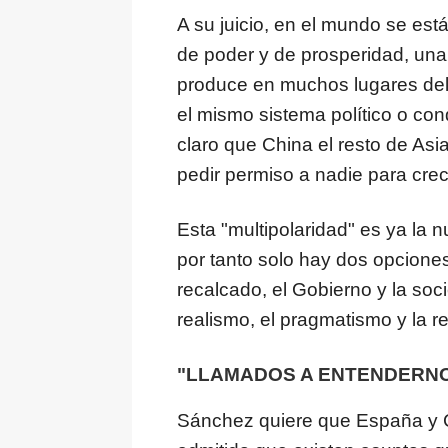
A su juicio, en el mundo se est
de poder y de prosperidad, una
produce en muchos lugares del 
el mismo sistema político o con
claro que China el resto de Asi
pedir permiso a nadie para crec
Esta "multipolaridad" es ya la 
por tanto solo hay dos opciones
recalcado, el Gobierno y la soc
realismo, el pragmatismo y la r
"LLAMADOS A ENTENDERN
Sánchez quiere que España y 