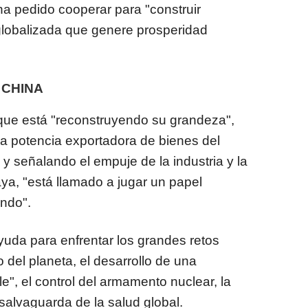
ha pedido cooperar para "construir
lobalizada que genere prosperidad
 CHINA
que está "reconstruyendo su grandeza",
a potencia exportadora de bienes del
s y señalando el empuje de la industria y la
aya, "está llamado a jugar un papel
undo".
yuda para enfrentar los grandes retos
 del planeta, el desarrollo de una
ble", el control del armamento nuclear, la
 salvaguarda de la salud global.