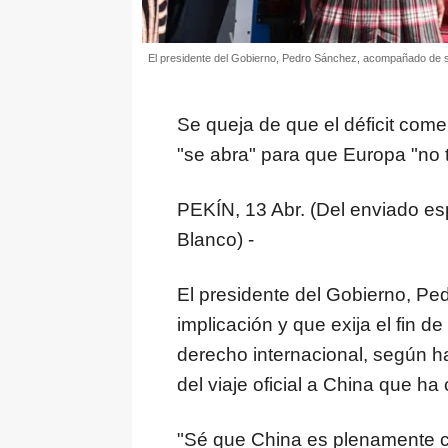
El presidente del Gobierno, Pedro Sánchez, acompañado de s
Se queja de que el déficit come
"se abra" para que Europa "no 
PEKÍN, 13 Abr. (Del enviado 
Blanco) -
El presidente del Gobierno, P
implicación y que exija el fin d
derecho internacional, según h
del viaje oficial a China que h
"Sé que China es plenamente c