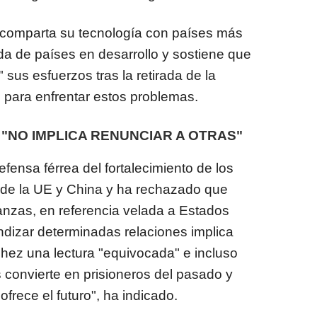
 comparta su tecnología con países más
a de países en desarrollo y sostiene que
sus esfuerzos tras la retirada de la
 para enfrentar estos problemas.
"NO IMPLICA RENUNCIAR A OTRAS"
ensa férrea del fortalecimiento de los
o de la UE y China y ha rechazado que
ianzas, en referencia velada a Estados
dizar determinadas relaciones implica
chez una lectura "equivocada" e incluso
s convierte en prisioneros del pasado y
ofrece el futuro", ha indicado.