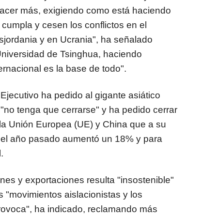
hacer más, exigiendo como está haciendo
 cumpla y cesen los conflictos en el
isjordania y en Ucrania", ha señalado
Universidad de Tsinghua, haciendo
ernacional es la base de todo".
 Ejecutivo ha pedido al gigante asiático
"no tenga que cerrarse" y ha pedido cerrar
re la Unión Europea (UE) y China que a su
olo el año pasado aumentó un 18% y para
.
ones y exportaciones resulta "insostenible"
s "movimientos aislacionistas y los
 provoca", ha indicado, reclamando más