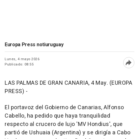
Europa Press notiuruguay
Lunes, 4 mayo 2026
Publicado: 08:55
Abri
LAS PALMAS DE GRAN CANARIA, 4 May. (EUROPA
PRESS) -
El portavoz del Gobierno de Canarias, Alfonso
Cabello, ha pedido que haya tranquilidad
respecto al crucero de lujo 'MV Hondius', que
partió de Ushuaia (Argentina) y se dirigía a Cabo