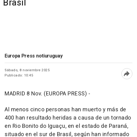
Brasil
Europa Press notiuruguay
Sábado, 8 noviembre 2025
Publicado: 10:45
Abri
MADRID 8 Nov. (EUROPA PRESS) -
Al menos cinco personas han muerto y más de
400 han resultado heridas a causa de un tornado
en Rio Bonito do Iguaçu, en el estado de Paraná,
situado en el sur de Brasil, según han informado