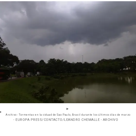
Archivo - Tormentas en la ciduad de Sao Paulo, Brasil durante los últimos días de marzo
- EUROPA PRESS/CONTACTO/LEANDRO CHEMALLE - ARCHIVO