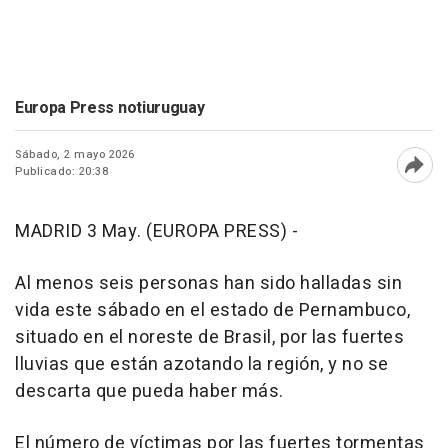
Europa Press notiuruguay
Sábado, 2 mayo 2026
Publicado: 20:38
Abri
MADRID 3 May. (EUROPA PRESS) -
Al menos seis personas han sido halladas sin
vida este sábado en el estado de Pernambuco,
situado en el noreste de Brasil, por las fuertes
lluvias que están azotando la región, y no se
descarta que pueda haber más.
El número de víctimas por las fuertes tormentas