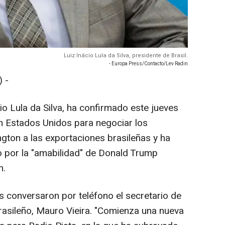
Luiz Inácio Lula da Silva, presidente de Brasil.
- Europa Press/Contacto/Lev Radin
 -
cio Lula da Silva, ha confirmado este jueves
n Estados Unidos para negociar los
ton a las exportaciones brasileñas y ha
 por la "amabilidad" de Donald Trump
n.
s conversaron por teléfono el secretario de
rasileño, Mauro Vieira. "Comienza una nueva