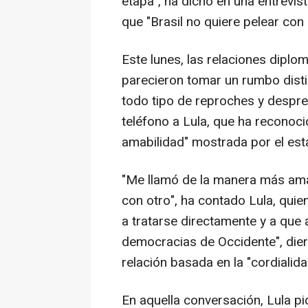
etapa", ha dicho en una entrevis
que "Brasil no quiere pelear con
Este lunes, las relaciones diplo
parecieron tomar un rumbo dist
todo tipo de reproches y despr
teléfono a Lula, que ha reconoc
amabilidad" mostrada por el es
"Me llamó de la manera más ama
con otro", ha contado Lula, quie
a tratarse directamente y a qu
democracias de Occidente", die
relación basada en la "cordialida
En aquella conversación, Lula pi