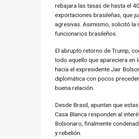
rebajara las tasas de hasta el 4
exportaciones brasileñas, que ju
agresivas. Asimismo, solicitó la
funcionarios brasileños.
El abrupto retorno de Trump, c
todo aquello que apareciera en 
hacia el expresidente Jair Bolso
diplomática con pocos precede
buena relación.
Desde Brasil, apuntan que estas
Casa Blanca responden al interés
Bolsonaro, finalmente condenad
y rebelión.