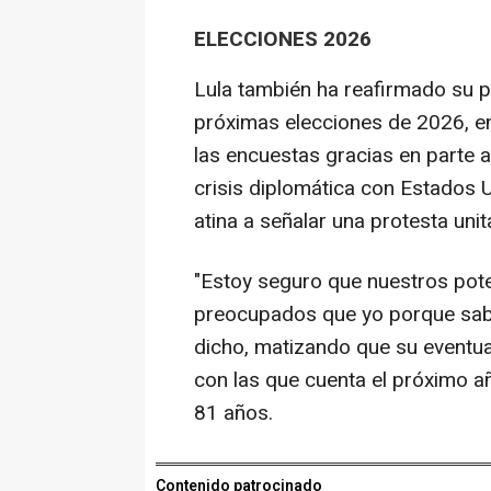
ELECCIONES 2026
Lula también ha reafirmado su p
próximas elecciones de 2026, e
las encuestas gracias en parte a
crisis diplomática con Estados 
atina a señalar una protesta unita
"Estoy seguro que nuestros po
preocupados que yo porque saben
dicho, matizando que su eventual
con las que cuenta el próximo a
81 años.
Contenido patrocinado