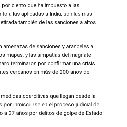
0 por ciento que ha impuesto a las
nto a las aplicadas a India, son las más
 retirada también de las sanciones a altos
on amenazas de sanciones y aranceles a
los mapas, y las simpatías del magnate
naro terminaron por confirmar una crisis
ntes cercanos en más de 200 años de
 medidas coercitivas que llegan desde la
 por inmiscuirse en el proceso judicial de
o a 27 años por delitos de golpe de Estado