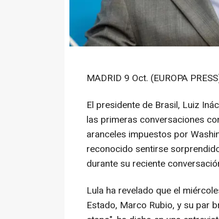
MADRID 9 Oct. (EUROPA PRESS)
El presidente de Brasil, Luiz Iná
las primeras conversaciones co
aranceles impuestos por Washing
reconocido sentirse sorprendido
durante su reciente conversació
Lula ha revelado que el miércole
Estado, Marco Rubio, y su par b