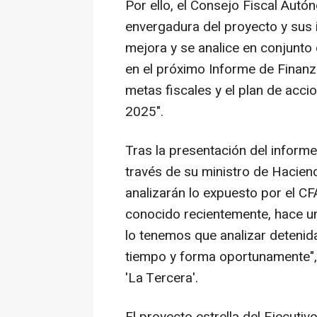
Por ello, el Consejo Fiscal Aut
envergadura del proyecto y sus 
mejora y se analice en conjunto
en el próximo Informe de Finanza
metas fiscales y el plan de acci
2025".
Tras la presentación del informe
través de su ministro de Hacien
analizarán lo expuesto por el C
conocido recientemente, hace un
lo tenemos que analizar deteni
tiempo y forma oportunamente", 
'La Tercera'.