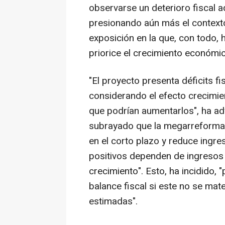
observarse un deterioro fiscal ad
presionando aún más el contexto
exposición en la que, con todo,
priorice el crecimiento económic
"El proyecto presenta déficits f
considerando el efecto crecimien
que podrían aumentarlos", ha adv
subrayado que la megarreforma 
en el corto plazo y reduce ingr
positivos dependen de ingresos 
crecimiento". Esto, ha incidido, 
balance fiscal si este no se mate
estimadas".