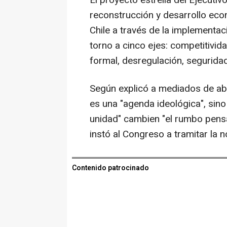
El proyecto estrella del Ejecutiv
reconstrucción y desarrollo eco
Chile a través de la implement
torno a cinco ejes: competitivida
formal, desregulación, seguridad
Según explicó a mediados de abri
es una "agenda ideológica", sino
unidad" cambien "el rumbo pensa
instó al Congreso a tramitar la 
Contenido patrocinado