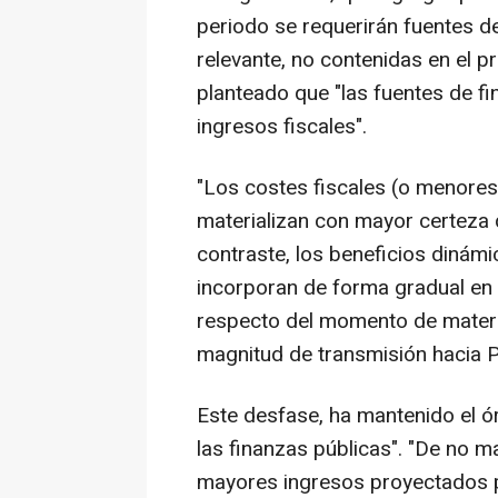
periodo se requerirán fuentes d
relevante, no contenidas en el pr
planteado que "las fuentes de 
ingresos fiscales".
"Los costes fiscales (o menores
materializan con mayor certeza 
contraste, los beneficios dinám
incorporan de forma gradual en
respecto del momento de material
magnitud de transmisión hacia PI
Este desfase, ha mantenido el ór
las finanzas públicas". "De no ma
mayores ingresos proyectados po