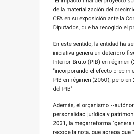
"El impacto final del proyecto s
de la materialización del crecim
CFA en su exposición ante la C
Diputados, que ha recogido el 
En este sentido, la entidad ha se
iniciativa genera un deterioro f
Interior Bruto (PIB) en régimen 
"incorporando el efecto crecimie
PIB en régimen (2050), pero en 
del PIB".
Además, el organismo --autónomo
personalidad jurídica y patrimon
2031, la megarreforma "genera u
recoge la nota, que agrega que "p