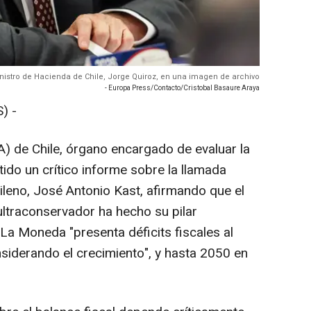
ministro de Hacienda de Chile, Jorge Quiroz, en una imagen de archivo
- Europa Press/Contacto/Cristobal Basaure Araya
) -
) de Chile, órgano encargado de evaluar la
itido un crítico informe sobre la llamada
leno, José Antonio Kast, afirmando que el
ultraconservador ha hecho su pilar
La Moneda "presenta déficits fiscales al
siderando el crecimiento", y hasta 2050 en