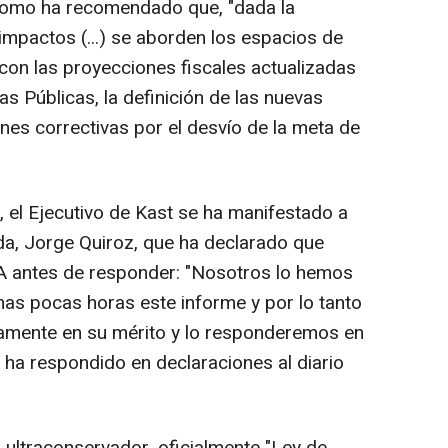
ónomo ha recomendado que, "dada la
impactos (...) se aborden los espacios de
 con las proyecciones fiscales actualizadas
s Públicas, la definición de las nuevas
ones correctivas por el desvío de la meta de
, el Ejecutivo de Kast se ha manifestado a
da, Jorge Quiroz, que ha declarado que
FA antes de responder: "Nosotros lo hemos
as pocas horas este informe y por lo tanto
damente en su mérito y lo responderemos en
ha respondido en declaraciones al diario