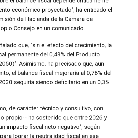
obre el balance fiscal depende críticamente
iento económico proyectado", ha criticado el
omisión de Hacienda de la Cámara de
propio Consejo en un comunicado.
ñalado que, "sin el efecto del crecimiento, la
iscal permanente del 0,43% del Producto
(2050)". Asimismo, ha precisado que, aun
nto, el balance fiscal mejoraría al 0,78% del
2030 seguiría siendo deficitario en un 0,3%
, de carácter técnico y consultivo, con
io propio-- ha sostenido que entre 2026 y
n impacto fiscal neto negativo", según
ara lograr la neutralidad fiscal en ese