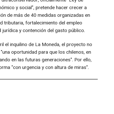
o ultraconservador, oficialmente "Ley de
nómico y social", pretende hacer crecer a
ación de más de 40 medidas organizadas en
d tributaria, fortalecimiento del empleo
 jurídica y contención del gasto público.
l el inquilino de La Moneda, el proyecto no
 "una oportunidad para que los chilenos, en
ndo en las futuras generaciones". Por ello,
norma "con urgencia y con altura de miras".