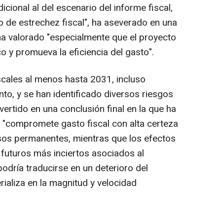
icional al del escenario del informe fiscal,
 de estrechez fiscal", ha aseverado en una
 ha valorado "especialmente que el proyecto
o y promueva la eficiencia del gasto".
iscales al menos hasta 2031, incluso
to, y se han identificado diversos riesgos
ertido en una conclusión final en la que ha
"compromete gasto fiscal con alta certeza
esos permanentes, mientras que los efectos
futuros más inciertos asociados al
"podría traducirse en un deterioro del
rializa en la magnitud y velocidad