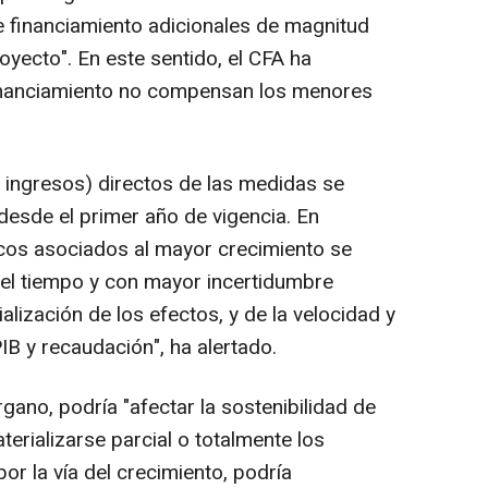
e financiamiento adicionales de magnitud
oyecto". En este sentido, el CFA ha
financiamiento no compensan los menores
 ingresos) directos de las medidas se
desde el primer año de vigencia. En
icos asociados al mayor crecimiento se
 el tiempo y con mayor incertidumbre
ización de los efectos, y de la velocidad y
B y recaudación", ha alertado.
gano, podría "afectar la sostenibilidad de
terializarse parcial o totalmente los
r la vía del crecimiento, podría