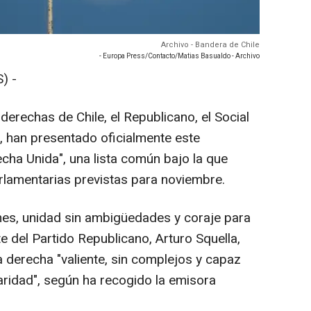
Archivo - Bandera de Chile
- Europa Press/Contacto/Matias Basualdo - Archivo
) -
derechas de Chile, el Republicano, el Social
io, han presentado oficialmente este
cha Unida", una lista común bajo la que
rlamentarias previstas para noviembre.
rmes, unidad sin ambigüedades y coraje para
te del Partido Republicano, Arturo Squella,
derecha "valiente, sin complejos y capaz
aridad", según ha recogido la emisora