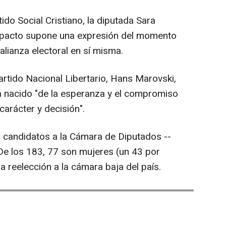
tido Social Cristiano, la diputada Sara
 pacto supone una expresión del momento
 alianza electoral en sí misma.
Partido Nacional Libertario, Hans Marovski,
a nacido "de la esperanza y el compromiso
arácter y decisión".
 candidatos a la Cámara de Diputados --
De los 183, 77 son mujeres (un 43 por
a reelección a la cámara baja del país.