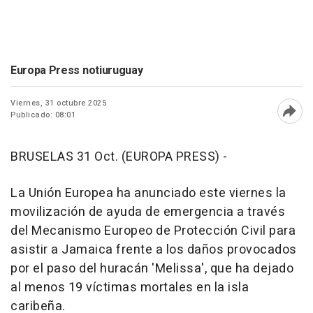
Europa Press notiuruguay
Viernes, 31 octubre 2025
Publicado: 08:01
Abri
BRUSELAS 31 Oct. (EUROPA PRESS) -
La Unión Europea ha anunciado este viernes la
movilización de ayuda de emergencia a través
del Mecanismo Europeo de Protección Civil para
asistir a Jamaica frente a los daños provocados
por el paso del huracán 'Melissa', que ha dejado
al menos 19 víctimas mortales en la isla
caribeña.