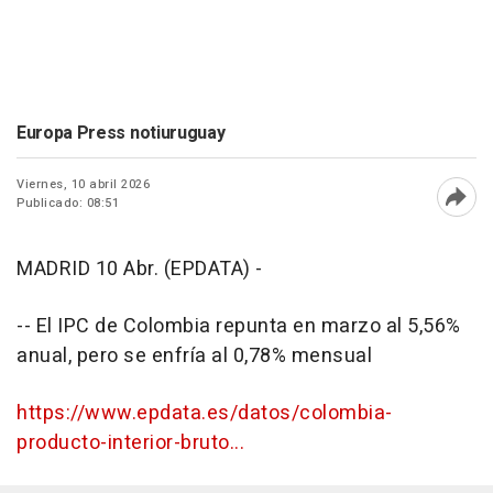
Europa Press notiuruguay
Viernes, 10 abril 2026
Publicado: 08:51
Abri
MADRID 10 Abr. (EPDATA) -
-- El IPC de Colombia repunta en marzo al 5,56%
anual, pero se enfría al 0,78% mensual
https://www.epdata.es/datos/colombia-
producto-interior-bruto...