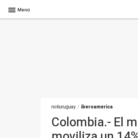
Menú
noti
uruguay
/
iberoamerica
Colombia.- El 
moviliza un 14