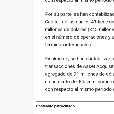
con respecto al mismo periodo d
Por su parte, se han contabiliza
Capital, de las cuales 43 tiene 
millones de dólares (345 millon
en el número de operaciones y u
términos interanuales.
Finalmente, se han contabilizad
transacciones de Asset Acquisit
agregado de 91 millones de dóla
un aumento del 8% en el número
con respecto al mismo periodo d
Contenido patrocinado