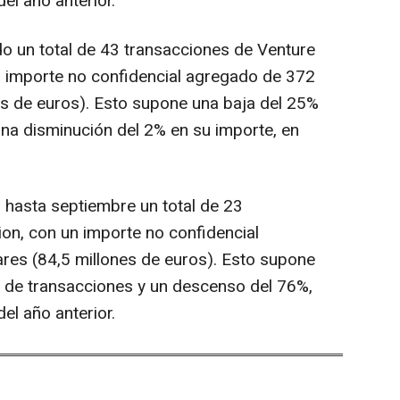
el año anterior.
do un total de 43 transacciones de Venture
un importe no confidencial agregado de 372
es de euros). Esto supone una baja del 25%
na disminución del 2% en su importe, en
o hasta septiembre un total de 23
ion, con un importe no confidencial
res (84,5 millones de euros). Esto supone
 de transacciones y un descenso del 76%,
el año anterior.