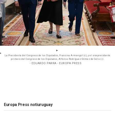
La Presidenta del Congreso de los Diputados, Francina Armengol (c), y el vicepresidente
primero del Congreso de los Diputados, Alfonso Rodríguez Gómez de Celis (i).
- EDUARDO PARRA - EUROPA PRESS
Europa Press notiuruguay