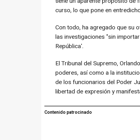
tiene un aparente propósito de fr
curso, lo que pone en entredicho 
Con todo, ha agregado que su of
las investigaciones "sin importar
República'.
El Tribunal del Supremo, Orlando 
poderes, así como a la instituci
de los funcionarios del Poder Ju
libertad de expresión y manifes
Contenido patrocinado