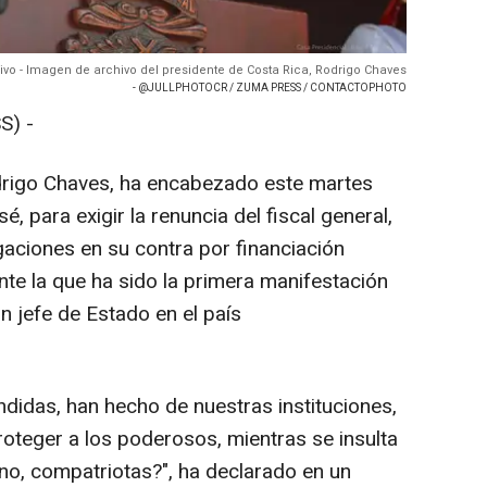
ivo - Imagen de archivo del presidente de Costa Rica, Rodrigo Chaves
- @JULLPHOTOCR / ZUMA PRESS / CONTACTOPHOTO
S) -
odrigo Chaves, ha encabezado este martes
é, para exigir la renuncia del fiscal general,
igaciones en su contra por financiación
nte la que ha sido la primera manifestación
un jefe de Estado en el país
ndidas, han hecho de nuestras instituciones,
oteger a los poderosos, mientras se insulta
o no, compatriotas?", ha declarado en un