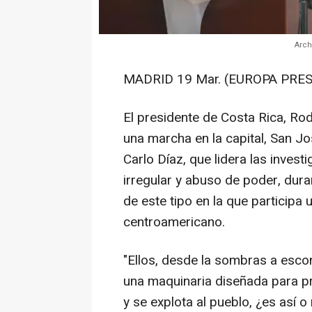
Arch
MADRID 19 Mar. (EUROPA PRES
El presidente de Costa Rica, R
una marcha en la capital, San Jos
Carlo Díaz, que lidera las invest
irregular y abuso de poder, dura
de este tipo en la que participa 
centroamericano.
"Ellos, desde la sombras a esco
una maquinaria diseñada para pr
y se explota al pueblo, ¿es así 