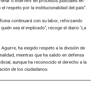
enar o interferir en procesos judiciales en
el respeto por la institucionalidad del país".
icina continuará con su labor, reforzando
 quién sea el implicado", recoge el diario 'La
Aguirre, ha exigido respeto a la división de
onalidad, mientras que ha salido en defensa
dicial, aunque ha reconocido el derecho a la
tación de los ciudadanos.