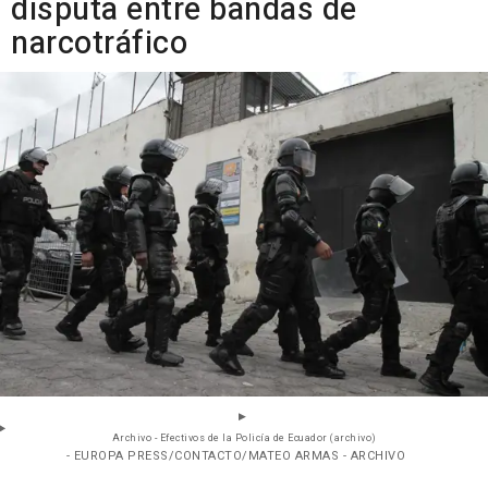
disputa entre bandas de
narcotráfico
Archivo - Efectivos de la Policía de Ecuador (archivo)
- EUROPA PRESS/CONTACTO/MATEO ARMAS - ARCHIVO