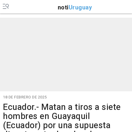
noti
Uruguay
18 DE FEBRERO DE 2025
Ecuador.- Matan a tiros a siete
hombres en Guayaquil
(Ecuador) por una supuesta