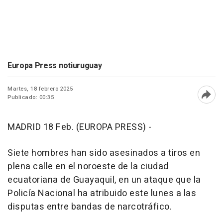
Europa Press notiuruguay
Martes, 18 febrero 2025
Publicado: 00:35
Abri
MADRID 18 Feb. (EUROPA PRESS) -
Siete hombres han sido asesinados a tiros en
plena calle en el noroeste de la ciudad
ecuatoriana de Guayaquil, en un ataque que la
Policía Nacional ha atribuido este lunes a las
disputas entre bandas de narcotráfico.