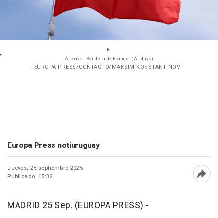
Archivo - Bandera de Ecuador (Archivo)
- EUROPA PRESS/CONTACTO/MAKSIM KONSTANTINOV
Europa Press notiuruguay
Jueves, 25 septiembre 2025
Publicado: 15:32
Abri
MADRID 25 Sep. (EUROPA PRESS) -