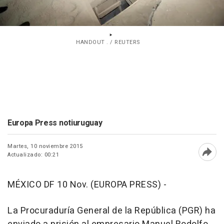
HANDOUT . / REUTERS
Europa Press notiuruguay
Martes, 10 noviembre 2015
Actualizado: 00:21
Abri
MÉXICO DF 10 Nov. (EUROPA PRESS) -
La Procuraduría General de la República (PGR) ha