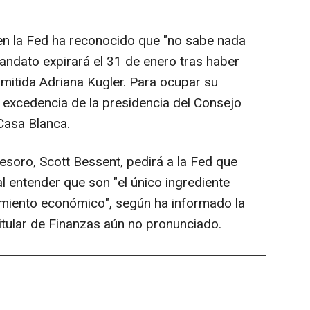
en la Fed ha reconocido que "no sabe nada
andato expirará el 31 de enero tras haber
imitida Adriana Kugler. Para ocupar su
 excedencia de la presidencia del Consejo
Casa Blanca.
Tesoro, Scott Bessent, pedirá a la Fed que
al entender que son "el único ingrediente
cimiento económico", según ha informado la
itular de Finanzas aún no pronunciado.