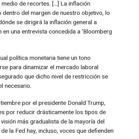
edio de recortes. [...] La inflación
dentro del margen de nuestro objetivo, lo
ónde se dirigirá la inflación general a
n en una entrevista concedida a 'Bloomberg
al política monetaria tiene un tono
zarse para dinamizar el mercado laboral
egurado que dicho nivel de restricción se
l necesario.
tiembre por el presidente Donald Trump,
s por reducir drásticamente los tipos de
a visión más gradualista de la mayoría del
de la Fed hay, incluso, voces que defienden