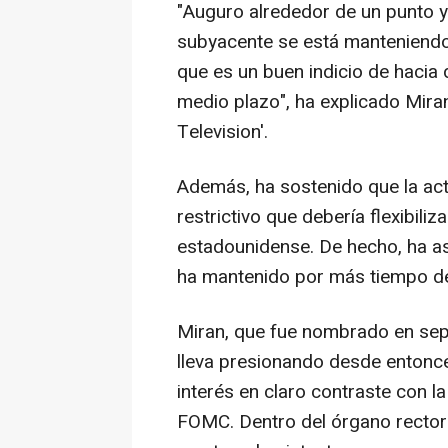
"Auguro alrededor de un punto y m
subyacente se está manteniendo 
que es un buen indicio de hacia d
medio plazo", ha explicado Mira
Television'.
Además, ha sostenido que la actu
restrictivo que debería flexibili
estadounidense. De hecho, ha as
ha mantenido por más tiempo de
Miran, que fue nombrado en sep
lleva presionando desde entonce
interés en claro contraste con l
FOMC. Dentro del órgano rector 