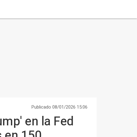
Publicado 08/01/2026 15:06
ump' en la Fed
s en 150