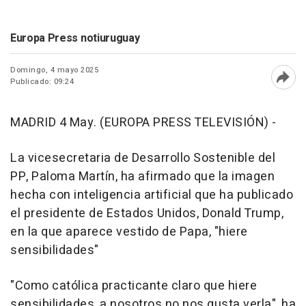
Europa Press notiuruguay
Domingo, 4 mayo 2025
Publicado: 09:24
Abri
MADRID 4 May. (EUROPA PRESS TELEVISIÓN) -
La vicesecretaria de Desarrollo Sostenible del
PP, Paloma Martín, ha afirmado que la imagen
hecha con inteligencia artificial que ha publicado
el presidente de Estados Unidos, Donald Trump,
en la que aparece vestido de Papa, "hiere
sensibilidades"
"Como católica practicante claro que hiere
sensibilidades, a nosotros no nos gusta verla", ha