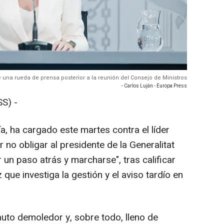
te una rueda de prensa posterior a la reunión del Consejo de Ministros
- Carlos Luján - Europa Press
S) -
ía, ha cargado este martes contra el líder
 no obligar al presidente de la Generalitat
 un paso atrás y marcharse", tras calificar
 que investiga la gestión y el aviso tardío en
auto demoledor y, sobre todo, lleno de