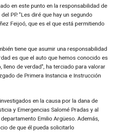
rado en este punto en la responsabilidad de
 del PP. "Les diré que hay un segundo
ñez Feijoó, que es el que está permitiendo
ambién tiene que asumir una responsabilidad
erdad es que el auto que hemos conocido es
 lleno de verdad", ha terciado para valorar
Juzgado de Primera Instancia e Instrucción
 investigados en la causa por la dana de
usticia y Emergencias Salomé Pradas y al
 departamento Emilio Argüeso. Además,
cio de que él pueda solicitarlo