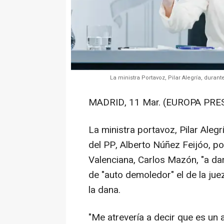
La ministra Portavoz, Pilar Alegría, duran
MADRID, 11 Mar. (EUROPA PRES
La ministra portavoz, Pilar Alegr
del PP, Alberto Núñez Feijóo, por
Valenciana, Carlos Mazón, "a dar
de "auto demoledor" el de la juez
la dana.
"Me atrevería a decir que es un 