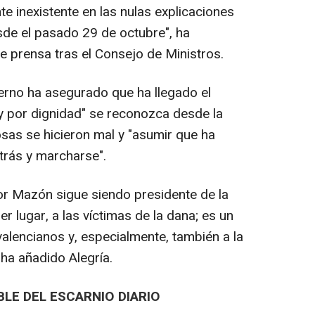
e inexistente en las nulas explicaciones
de el pasado 29 de octubre", ha
e prensa tras el Consejo de Ministros.
ierno ha asegurado que ha llegado el
 por dignidad" se reconozca desde la
osas se hicieron mal y "asumir que ha
trás y marcharse".
or Mazón sigue siendo presidente de la
er lugar, a las víctimas de la dana; es un
 valencianos y, especialmente, también a la
ha añadido Alegría.
LE DEL ESCARNIO DIARIO