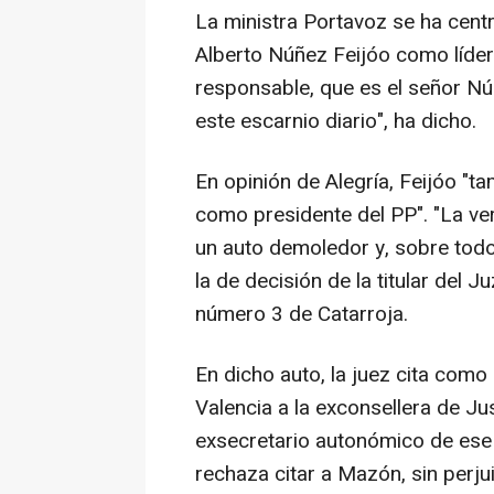
La ministra Portavoz se ha cent
Alberto Núñez Feijóo como líder
responsable, que es el señor Nú
este escarnio diario", ha dicho.
En opinión de Alegría, Feijóo "t
como presidente del PP". "La v
un auto demoledor y, sobre todo,
la de decisión de la titular del 
número 3 de Catarroja.
En dicho auto, la juez cita como
Valencia a la exconsellera de J
exsecretario autonómico de ese
rechaza citar a Mazón, sin perjui