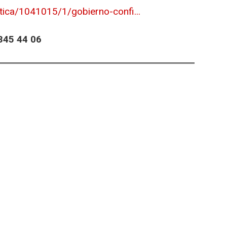
tica/1041015/1/gobierno-confi...
45 44 06