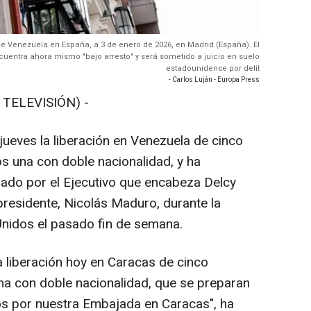
 Venezuela en España, a 3 de enero de 2026, en Madrid (España). El
uentra ahora mismo "bajo arresto" y será sometido a juicio en suelo
estadounidense por delit
- Carlos Luján - Europa Press
 TELEVISIÓN) -
jueves la liberación en Venezuela de cinco
os una con doble nacionalidad, y ha
 dado por el Ejecutivo que encabeza Delcy
presidente, Nicolás Maduro, durante la
 Unidos el pasado fin de semana.
a liberación hoy en Caracas de cinco
na con doble nacionalidad, que se preparan
os por nuestra Embajada en Caracas", ha