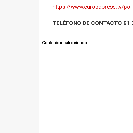
https://www.europapress.tv/poli
TELÉFONO DE CONTACTO 91 3
Contenido patrocinado