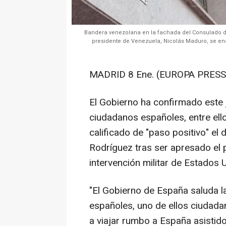
Bandera venezolana en la fachada del Consulado de
presidente de Venezuela, Nicolás Maduro, se enc
MADRID 8 Ene. (EUROPA PRESS
El Gobierno ha confirmado este 
ciudadanos españoles, entre ell
calificado de "paso positivo" el
Rodríguez tras ser apresado el 
intervención militar de Estados
"El Gobierno de España saluda l
españoles, uno de ellos ciudada
a viajar rumbo a España asistid