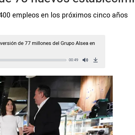
2.400 empleos en los próximos cinco años
nversión de 77 millones del Grupo Alsea en
00:49
Mute
Download