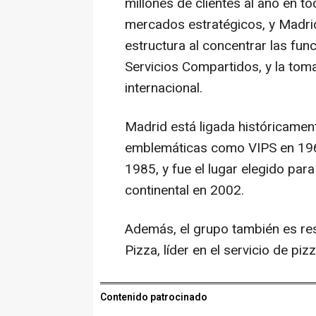
millones de clientes al año en t
mercados estratégicos, y Madri
estructura al concentrar las fun
Servicios Compartidos, y la tom
internacional.
Madrid está ligada históricament
emblemáticas como VIPS en 1969
1985, y fue el lugar elegido para
continental en 2002.
Además, el grupo también es re
Pizza, líder en el servicio de pi
Contenido patrocinado