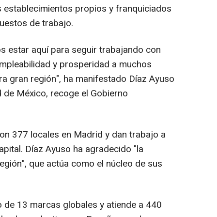
s establecimientos propios y franquiciados
uestos de trabajo.
os estar aquí para seguir trabajando con
mpleabilidad y prosperidad a muchos
a gran región", ha manifestado Díaz Ayuso
ad de México, recoge el Gobierno
on 377 locales en Madrid y dan trabajo a
pital. Díaz Ayuso ha agradecido "la
región", que actúa como el núcleo de sus
io de 13 marcas globales y atiende a 440