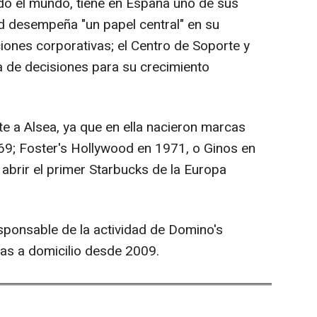
odo el mundo, tiene en España uno de sus
d desempeña "un papel central" en su
ciones corporativas; el Centro de Soporte y
a de decisiones para su crecimiento
e a Alsea, ya que en ella nacieron marcas
; Foster's Hollywood en 1971, o Ginos en
 abrir el primer Starbucks de la Europa
sponsable de la actividad de Domino's
zzas a domicilio desde 2009.