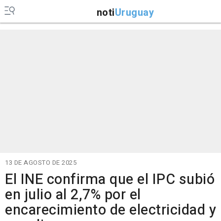
noti
Uruguay
13 DE AGOSTO DE 2025
El INE confirma que el IPC subió
en julio al 2,7% por el
encarecimiento de electricidad y