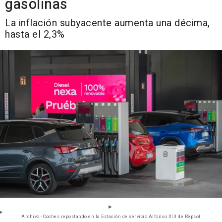
gasolinas
La inflación subyacente aumenta una décima,
hasta el 2,3%
Archivo - Coches repostando en la Estación de servicio Alfonso XIII de Repsol