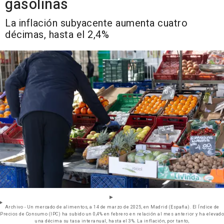
gasolinas
La inflación subyacente aumenta cuatro
décimas, hasta el 2,4%
Archivo - Un mercado de alimentos, a 14 de marzo de 2025, en Madrid (España). El Índice de
Precios de Consumo (IPC) ha subido un 0,4% en febrero en relación al mes anterior y ha elevado
una décima su tasa interanual, hasta el 3%. La inflación, por tanto,