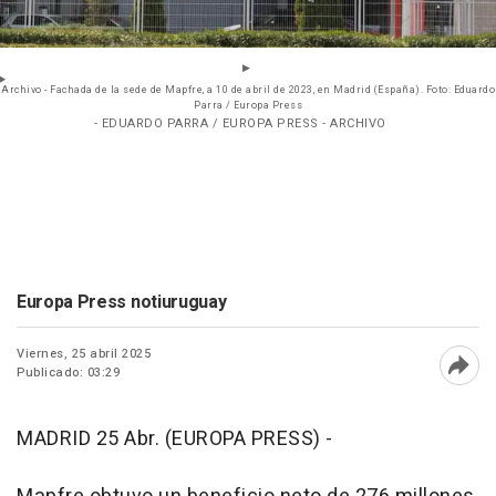
Archivo - Fachada de la sede de Mapfre, a 10 de abril de 2023, en Madrid (España). Foto: Eduardo
Parra / Europa Press
- EDUARDO PARRA / EUROPA PRESS - ARCHIVO
Europa Press notiuruguay
Viernes, 25 abril 2025
Publicado: 03:29
Abri
MADRID 25 Abr. (EUROPA PRESS) -