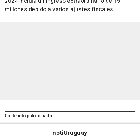
2024 incluía un ingreso extraordinario de 15
millones debido a varios ajustes fiscales.
Contenido patrocinado
noti
Uruguay