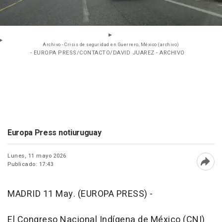
Archivo - Crisis de seguridad en Guerrero, México (archivo)
- EUROPA PRESS/CONTACTO/DAVID JUAREZ - ARCHIVO
Europa Press notiuruguay
Lunes, 11 mayo 2026
Publicado: 17:43
Abri
MADRID 11 May. (EUROPA PRESS) -
El Congreso Nacional Indígena de México (CNI)