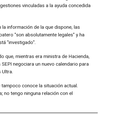
y gestiones vinculadas a la ayuda concedida
la información de la que dispone, las
patero "son absolutamente legales" y ha
stá "investigado".
o que, mientras era ministra de Hacienda,
a SEPI negociara un nuevo calendario para
 Ultra.
e tampoco conoce la situación actual.
a; no tengo ninguna relación con el