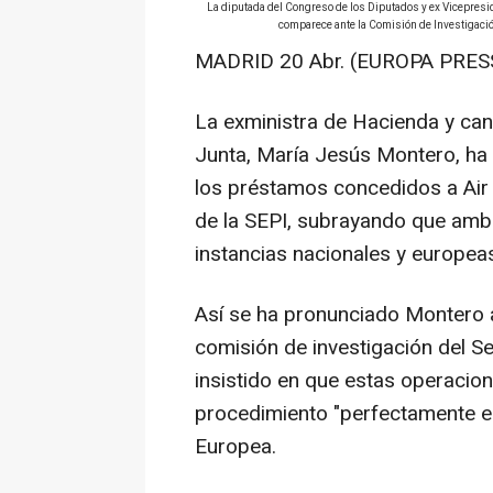
La diputada del Congreso de los Diputados y ex Vicepres
comparece ante la Comisión de Investigació
MADRID 20 Abr. (EUROPA PRESS
La exministra de Hacienda y can
Junta, María Jesús Montero, ha 
los préstamos concedidos a Air 
de la SEPI, subrayando que amb
instancias nacionales y europeas
Así se ha pronunciado Montero a
comisión de investigación del S
insistido en que estas operacio
procedimiento "perfectamente es
Europea.