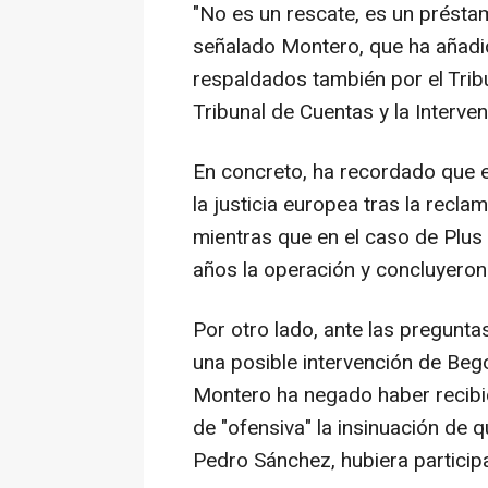
"No es un rescate, es un présta
señalado Montero, que ha añadi
respaldados también por el Tribu
Tribunal de Cuentas y la Interve
En concreto, ha recordado que e
la justicia europea tras la recla
mientras que en el caso de Plus 
años la operación y concluyeron 
Por otro lado, ante las pregunt
una posible intervención de Beg
Montero ha negado haber recibid
de "ofensiva" la insinuación de 
Pedro Sánchez, hubiera participa