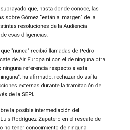
ha subrayado que, hasta donde conoce, las
tas sobre Gómez "están al margen" de la
stintas resoluciones de la Audiencia
 de esas diligencias.
 que "nunca" recibió llamadas de Pedro
ate de Air Europa ni con el de ninguna otra
 ninguna referencia respecto a esta
 ninguna", ha afirmado, rechazando así la
cciones externas durante la tramitación de
és de la SEPI.
bre la posible intermediación del
Luis Rodríguez Zapatero en el rescate de
do no tener conocimiento de ninguna