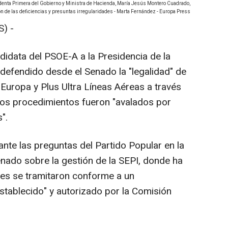
identa Primera del Gobierno y Ministra de Hacienda, María Jesús Montero Cuadrado,
n de las deficiencias y presuntas irregularidades - Marta Fernández - Europa Press
) -
didata del PSOE-A a la Presidencia de la
defendido desde el Senado la "legalidad" de
Europa y Plus Ultra Líneas Aéreas a través
os procedimientos fueron "avalados por
".
nte las preguntas del Partido Popular en la
enado sobre la gestión de la SEPI, donde ha
nes se tramitaron conforme a un
tablecido" y autorizado por la Comisión