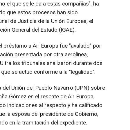
mo el que se le da a estas compañías", ha
do que estos procesos han sido
nal de Justicia de la Unión Europea, el
nción General del Estado (IGAE).
l préstamo a Air Europa fue "avalado" por
mación presentada por otra aerolínea,
Ultra los tribunales analizaron durante dos
que se actuó conforme a la "legalidad".
as del Unión del Pueblo Navarro (UPN) sobre
oña Gómez en el rescate de Air Europa,
o indicaciones al respecto y ha calificado
que la esposa del presidente de Gobierno,
do en la tramitación del expediente.