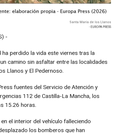
Santa María de los Llanos
- EUROPA PRESS
) -
a perdido la vida este viernes tras la
 un camino sin asfaltar entre las localidades
os Llanos y El Pedernoso.
ess fuentes del Servicio de Atención y
rgencias 112 de Castilla-La Mancha, los
as 15.26 horas.
 el interior del vehículo falleciendo
n desplazado los bomberos que han