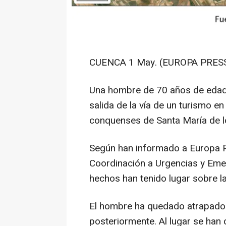
CUENCA 1 May. (EUROPA PRESS
Una hombre de 70 años de edad h
salida de la vía de un turismo en
conquenses de Santa María de l
Según han informado a Europa Pr
Coordinación a Urgencias y Eme
hechos han tenido lugar sobre l
El hombre ha quedado atrapado en
posteriormente. Al lugar se ha