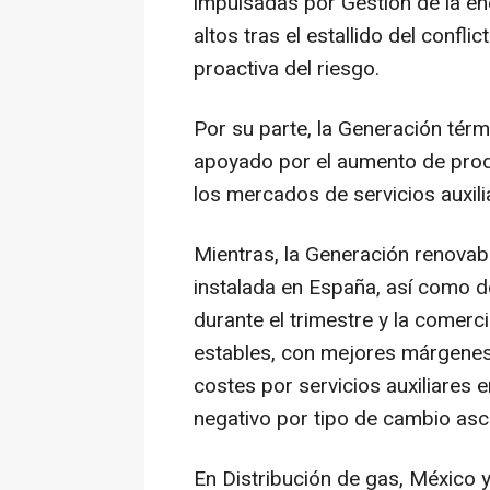
impulsadas por Gestión de la en
altos tras el estallido del confli
proactiva del riesgo.
Por su parte, la Generación tér
apoyado por el aumento de prod
los mercados de servicios auxili
Mientras, la Generación renovab
instalada en España, así como d
durante el trimestre y la comerc
estables, con mejores márgene
costes por servicios auxiliares 
negativo por tipo de cambio asc
En Distribución de gas, México y