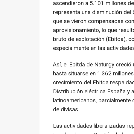
ascendieron a 5.101 millones de
representa una disminución del
que se vieron compensadas con 
aprovisionamiento, lo que resul
bruto de explotación (Ebitda), c
especialmente en las actividades
Así, el Ebitda de Naturgy creció
hasta situarse en 1.362 millone
crecimiento del Ebitda respald
Distribución eléctrica España y 
latinoamericanos, parcialment
de divisas.
Las actividades liberalizadas re