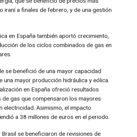
ergía, que se benefició de precios más
cto iraní a finales de febrero, y de una gestión
mica en España también aportó crecimiento,
ucción de los ciclos combinados de gas en
ares.
le se benefició de una mayor capacidad
e una mayor producción hidráulica y eólica
ialización en España ofreció resultados
s de gas que compensaron los mayores
en electricidad. Asimismo, el impacto
endió a 38 millones de euros en el periodo.
 Brasil se beneficiaron de revisiones de