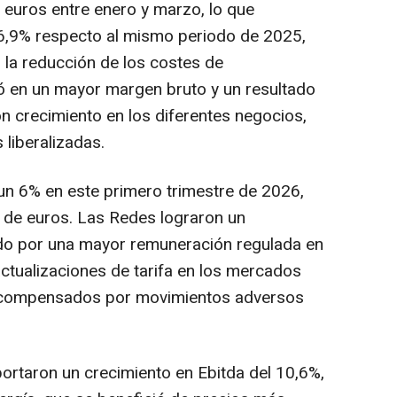
 euros entre enero y marzo, lo que
 6,9% respecto al mismo periodo de 2025,
la reducción de los costes de
tó en un mayor margen bruto y un resultado
on crecimiento en los diferentes negocios,
 liberalizadas.
 un 6% en este primero trimestre de 2026,
s de euros. Las Redes lograron un
ado por una mayor remuneración regulada en
actualizaciones de tarifa en los mercados
e compensados por movimientos adversos
portaron un crecimiento en Ebitda del 10,6%,