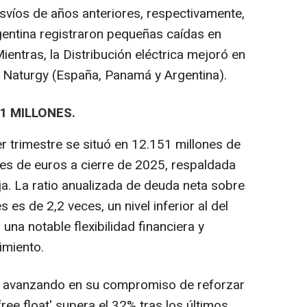
esvíos de años anteriores, respectivamente,
gentina registraron pequeñas caídas en
entras, la Distribución eléctrica mejoró en
 Naturgy (España, Panamá y Argentina).
1 MILLONES.
er trimestre se situó en 12.151 millones de
nes de euros a cierre de 2025, respaldada
ja. La ratio anualizada de deuda neta sobre
es de 2,2 veces, un nivel inferior al del
una notable flexibilidad financiera y
imiento.
ó avanzando en su compromiso de reforzar
free float' supera el 32% tras los últimos