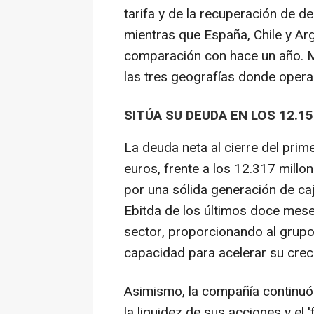
tarifa y de la recuperación de d
mientras que España, Chile y Ar
comparación con hace un año. Mi
las tres geografías donde opera
SITÚA SU DEUDA EN LOS 12.15
La deuda neta al cierre del prim
euros, frente a los 12.317 millo
por una sólida generación de ca
Ebitda de los últimos doce meses 
sector, proporcionando al grupo 
capacidad para acelerar su crec
Asimismo, la compañía continu
la liquidez de sus acciones y el '