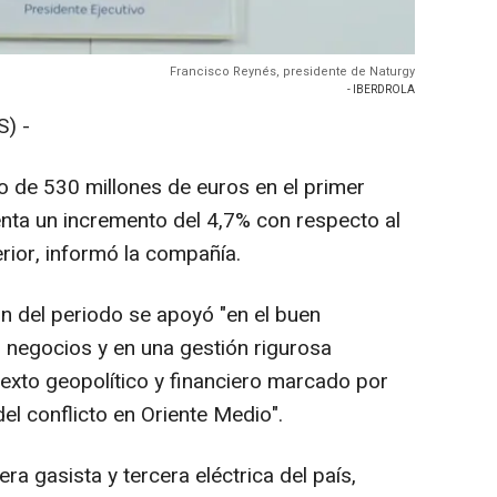
Francisco Reynés, presidente de Naturgy
- IBERDROLA
) -
o de 530 millones de euros en el primer
enta un incremento del 4,7% con respecto al
rior, informó la compañía.
ón del periodo se apoyó "en el buen
 negocios y en una gestión rigurosa
texto geopolítico y financiero marcado por
del conflicto en Oriente Medio".
ra gasista y tercera eléctrica del país,