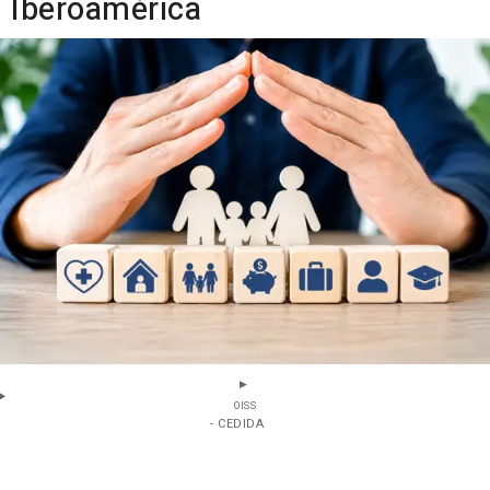
Iberoamérica
OISS
- CEDIDA