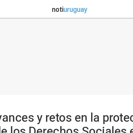
noti
uruguay
ances y retos en la prote
de los Derechos Sociales 