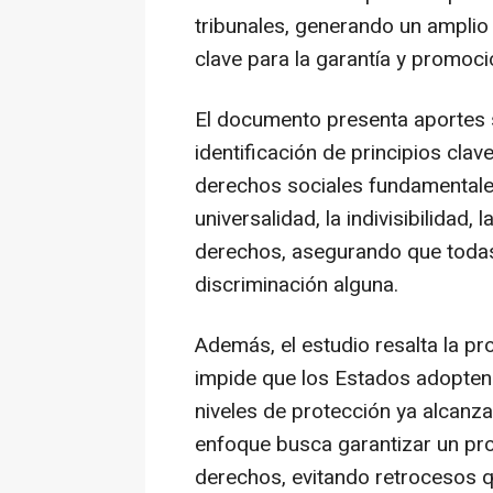
tribunales, generando un amplio 
clave para la garantía y promoc
El documento presenta aportes s
identificación de principios clav
derechos sociales fundamentales
universalidad, la indivisibilidad,
derechos, asegurando que todas
discriminación alguna.
Además, el estudio resalta la pro
impide que los Estados adopten
niveles de protección ya alcanz
enfoque busca garantizar un pro
derechos, evitando retrocesos q