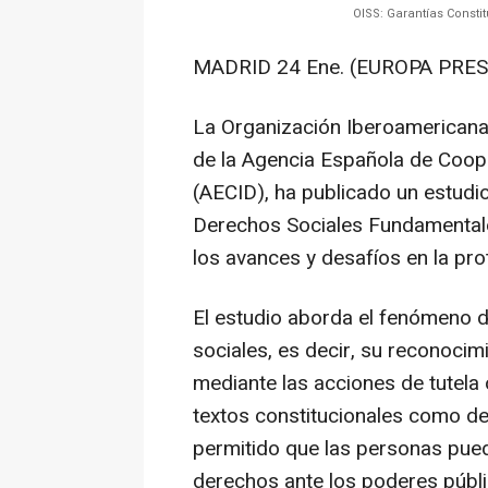
OISS: Garantías Const
MADRID 24 Ene. (EUROPA PRES
La Organización Iberoamericana 
de la Agencia Española de Coope
(AECID), ha publicado un estudio
Derechos Sociales Fundamentales
los avances y desafíos en la pro
El estudio aborda el fenómeno d
sociales, es decir, su reconocimi
mediante las acciones de tutela 
textos constitucionales como d
permitido que las personas pued
derechos ante los poderes públi