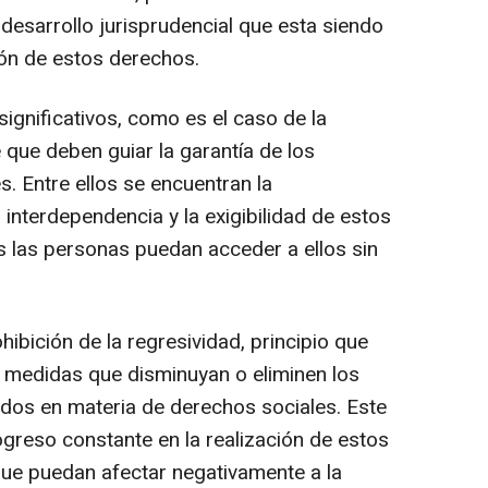
desarrollo jurisprudencial que esta siendo
ión de estos derechos.
ignificativos, como es el caso de la
e que deben guiar la garantía de los
. Entre ellos se encuentran la
 la interdependencia y la exigibilidad de estos
 las personas puedan acceder a ellos sin
hibición de la regresividad, principio que
 medidas que disminuyan o eliminen los
ados en materia de derechos sociales. Este
greso constante en la realización de estos
ue puedan afectar negativamente a la