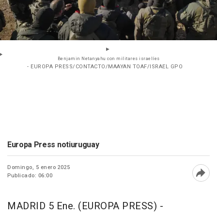
Benjamin Netanyahu con militares israelíes
- EUROPA PRESS/CONTACTO/MAAYAN TOAF/ISRAEL GPO
Europa Press notiuruguay
Domingo, 5 enero 2025
Publicado: 06:00
Abri
MADRID 5 Ene. (EUROPA PRESS) -