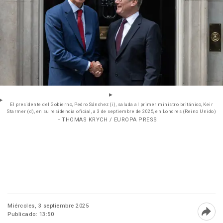
El presidente del Gobierno, Pedro Sánchez (i), saluda al primer ministro británico, Keir
Starmer (d), en su residencia oficial, a 3 de septiembre de 2025, en Londres (Reino Unido)
- THOMAS KRYCH / EUROPA PRESS
Miércoles, 3 septiembre 2025
Publicado: 13:50
Abri