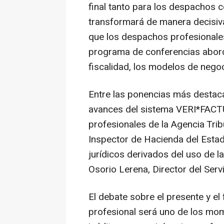
final tanto para los despachos
transformará de manera decisiva
que los despachos profesionales
programa de conferencias abord
fiscalidad, los modelos de negoci
Entre las ponencias más destaca
avances del sistema VERI*FACT
profesionales de la Agencia Tri
Inspector de Hacienda del Estad
jurídicos derivados del uso de l
Osorio Lerena, Director del Servi
El debate sobre el presente y el
profesional será uno de los m