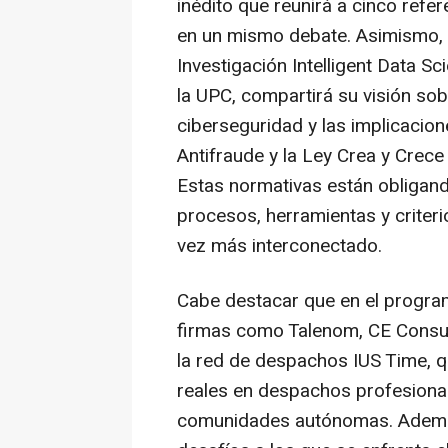
inédito que reunirá a cinco refer
en un mismo debate. Asimismo, K
Investigación Intelligent Data Sc
la UPC, compartirá su visión sob
ciberseguridad y las implicacio
Antifraude y la Ley Crea y Crece
Estas normativas están obligan
procesos, herramientas y criter
vez más interconectado.
Cabe destacar que en el progra
firmas como Talenom, CE Consul
la red de despachos IUS Time, q
reales en despachos profesional
comunidades autónomas. Además, 