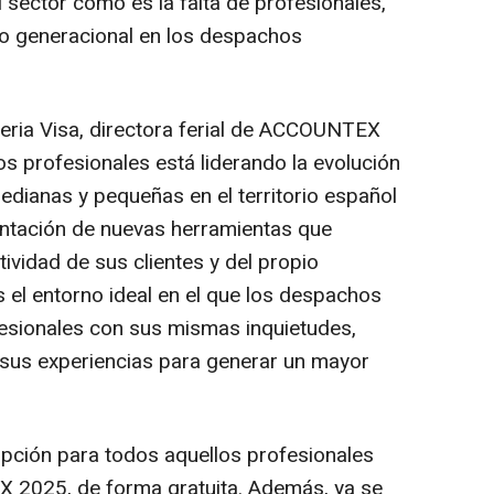
l sector como es la falta de profesionales,
evo generacional en los despachos
veria Visa, directora ferial de ACCOUNTEX
s profesionales está liderando la evolución
edianas y pequeñas en el territorio español
entación de nuevas herramientas que
tividad de sus clientes y del propio
l entorno ideal en el que los despachos
esionales con sus mismas inquietudes,
r sus experiencias para generar un mayor
ripción para todos aquellos profesionales
 2025, de forma gratuita. Además, ya se