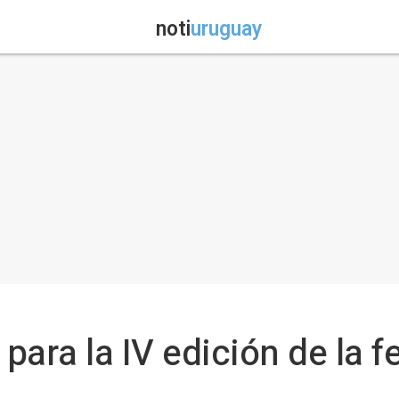
noti
uruguay
para la IV edición de la f