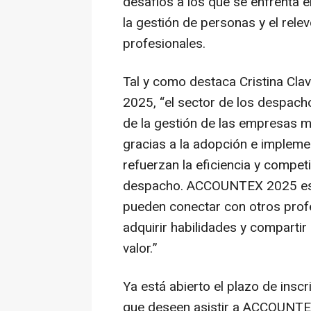
desafíos a los que se enfrenta e
la gestión de personas y el rel
profesionales.
Tal y como destaca Cristina Cla
2025, “el sector de los despacho
de la gestión de las empresas m
gracias a la adopción e implem
refuerzan la eficiencia y competi
despacho. ACCOUNTEX 2025 es e
pueden conectar con otros prof
adquirir habilidades y comparti
valor.”
Ya está abierto el plazo de insc
que deseen asistir a ACCOUNTEX