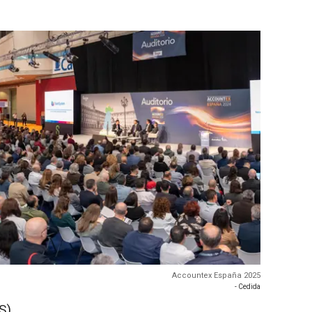
Accountex España 2025
- Cedida
S)