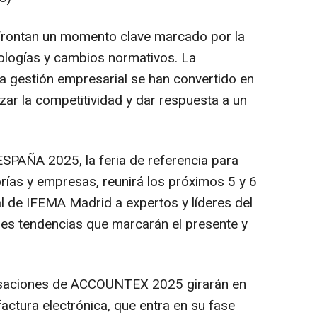
frontan un momento clave marcado por la
ologías y cambios normativos. La
 la gestión empresarial se han convertido en
zar la competitividad y dar respuesta a un
PAÑA 2025, la feria de referencia para
ías y empresas, reunirá los próximos 5 y 6
al de IFEMA Madrid a expertos y líderes del
ales tendencias que marcarán el presente y
rsaciones de ACCOUNTEX 2025 girarán en
factura electrónica, que entra en su fase