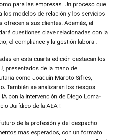
 como para las empresas. Un proceso que
 los modelos de relación y los servicios
 ofrecen a sus clientes. Además, el
ará cuestiones clave relacionadas con la
o, el compliance y la gestión laboral.
das en esta cuarta edición destacan los
U, presentados de la mano de
butaria como Joaquín Maroto Sifres,
o. También se analizarán los riesgos
a IA con la intervención de Diego Loma-
cio Jurídico de la AEAT.
 futuro de la profesión y del despacho
omentos más esperados, con un formato