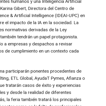
entes humanos y una Inteligencia Artificial
arina Gibert, Directora del Centro de
ience & Artificial Intelligence (IDEAI-UPC) en
re el impacto de la IA en la sociedad. La
nes normativas derivadas de la Ley
 también tendrán un papel protagonista.
do a empresas y despachos a revisar
ios de cumplimiento en un contexto cada
ma participarán ponentes procedentes de
ting, ETL Global, AyudaT Pymes, Afianza o
ue tratarán casos de éxito y experiencias
es y desde la realidad de diferentes
la feria también tratará los principales