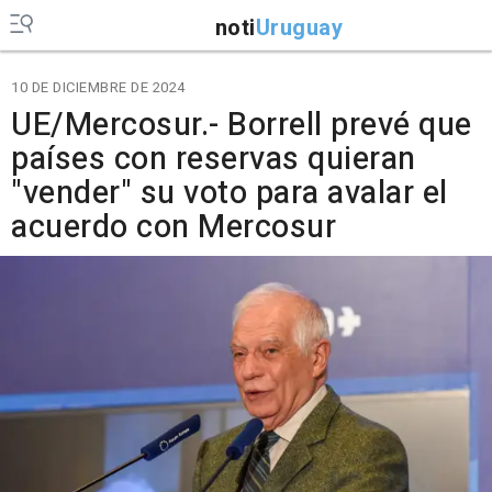
noti
Uruguay
10 DE DICIEMBRE DE 2024
UE/Mercosur.- Borrell prevé que
países con reservas quieran
"vender" su voto para avalar el
acuerdo con Mercosur