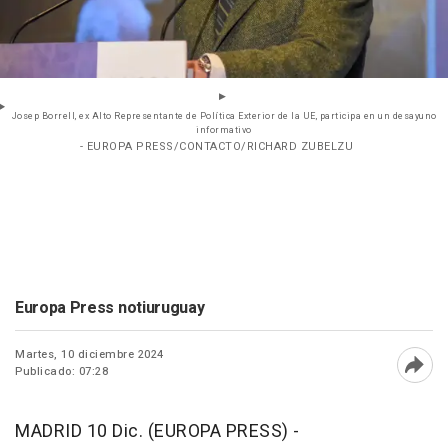
Josep Borrell, ex Alto Representante de Política Exterior de la UE, participa en un desayuno
informativo
- EUROPA PRESS/CONTACTO/RICHARD ZUBELZU
Europa Press notiuruguay
Martes, 10 diciembre 2024
Publicado: 07:28
Abri
MADRID 10 Dic. (EUROPA PRESS) -