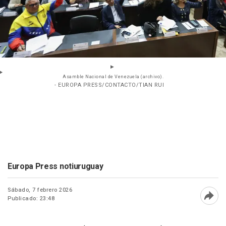
Asamble Nacional de Venezuela (archivo).
- EUROPA PRESS/CONTACTO/TIAN RUI
Europa Press notiuruguay
Sábado, 7 febrero 2026
Publicado: 23:48
Abri