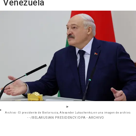
Venezuela
Archivo - El presidente de Bielorrusia, Alexander Lukashenko, en una imagen de archivo.
- -/BELARUSIAN PRESIDENCY/DPA - ARCHIVO