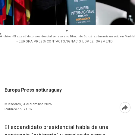
Archivo - El excandidato presidencial venezolano Edmundo González durante un acto en Madrid
- EUROPA PRESS/CONTACTO/IGNACIO LOPEZ ISASMENDI
Europa Press notiuruguay
Miércoles, 3 diciembre 2025
Publicado: 21:02
Abri
El excandidato presidencial habla de una