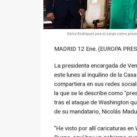
Delcy Rodriguez jura el cargo como pres
MADRID 12 Ene. (EUROPA PRES
La presidenta encargada de Ven
este lunes al inquilino de la Ca
compartiera en sus redes socia
la que se le describe como "pres
tras el ataque de Washington qu
de su mandatario, Nicolás Madu
"He visto por allí caricaturas e