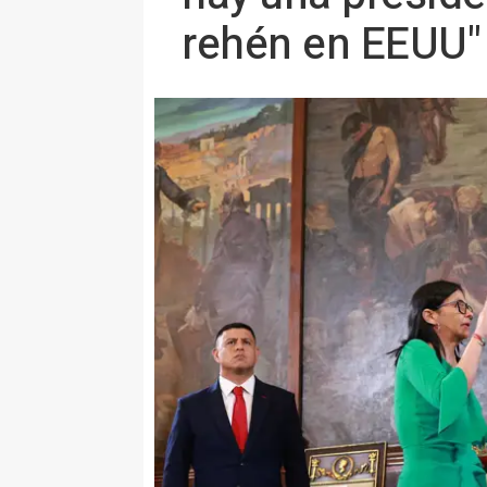
rehén en EEUU"