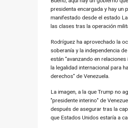
Bueno, aquí hay un gobierno qu
presidenta encargada y hay un p
manifestado desde el estado La 
las clases tras la operación mili
Rodríguez ha aprovechado la ocas
soberanía y la independencia d
están "avanzando en relaciones 
la legalidad internacional para h
derechos" de Venezuela.
La imagen, a la que Trump no ag
"presidente interino" de Venezu
después de asegurar tras la cap
que Estados Unidos estaría a ca