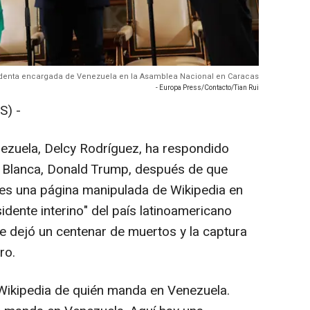
identa encargada de Venezuela en la Asamblea Nacional en Caracas
- Europa Press/Contacto/Tian Rui
S) -
ezuela, Delcy Rodríguez, ha respondido
sa Blanca, Donald Trump, después de que
les una página manipulada de Wikipedia en
idente interino" del país latinoamericano
e dejó un centenar de muertos y la captura
ro.
n Wikipedia de quién manda en Venezuela.