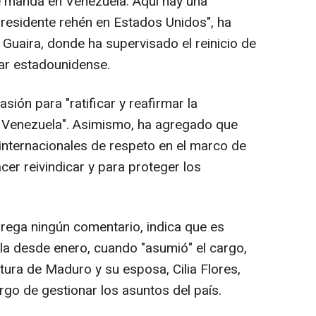
e manda en Venezuela. Aquí hay una
residente rehén en Estados Unidos", ha
Guaira, donde ha supervisado el reinicio de
tar estadounidense.
ión para "ratificar y reafirmar la
e Venezuela". Asimismo, ha agregado que
internacionales de respeto en el marco de
acer reivindicar y para proteger los
rega ningún comentario, indica que es
ela desde enero, cuando "asumió" el cargo,
tura de Maduro y su esposa, Cilia Flores,
rgo de gestionar los asuntos del país.