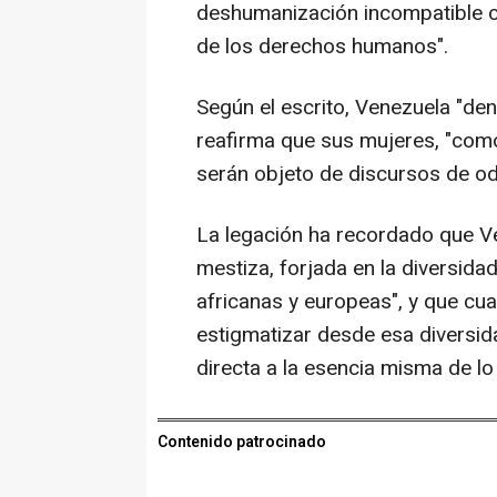
deshumanización incompatible co
de los derechos humanos".
Según el escrito, Venezuela "de
reafirma que sus mujeres, "como 
serán objeto de discursos de od
La legación ha recordado que V
mestiza, forjada en la diversidad
africanas y europeas", y que cu
estigmatizar desde esa diversida
directa a la esencia misma de lo
Contenido patrocinado