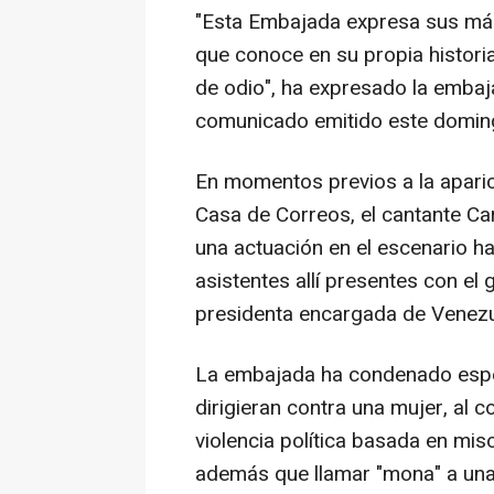
"Esta Embajada expresa sus más
que conoce en su propia historia
de odio", ha expresado la embaj
comunicado emitido este domin
En momentos previos a la aparic
Casa de Correos, el cantante Ca
una actuación en el escenario hab
asistentes allí presentes con el g
presidenta encargada de Venezu
La embajada ha condenado espe
dirigieran contra una mujer, al 
violencia política basada en mis
además que llamar "mona" a una