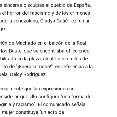
 sinceras disculpas al pueblo de España,
 el horror del fascismo y de los crímenes
adora venezolana, Gladys Gutiérrez, en un
go.
ión de Machado en el balcón de la Real
rlos Baute, que se encontraba ofreciendo
ilitado en la plaza, alentó a los miles de
rito de "¡Fuera la mona!", en referencia a la
ela, Delcy Rodríguez.
cialmente que las expresiones se
considerar que ello configura "una forma de
oginia y racismo". El comunicado señala
 mujer constituye "un acto de