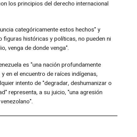
n los principios del derecho internacional
nuncia categóricamente estos hechos" y
figuras históricas y políticas, no pueden ni
io, venga de donde venga".
enezuela es "una nación profundamente
 y en el encuentro de raíces indígenas,
alquier intento de "degradar, deshumanizar o
d" representa, a su juicio, "una agresión
 venezolano".