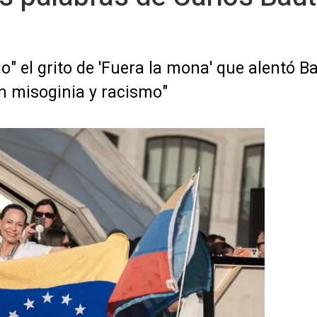
io" el grito de 'Fuera la mona' que alentó 
en misoginia y racismo"