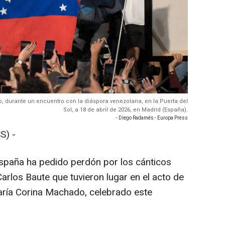
, durante un encuentro con la diáspora venezolana, en la Puerta del
Sol, a 18 de abril de 2026, en Madrid (España).
- Diego Radamés - Europa Press
S) -
paña ha pedido perdón por los cánticos
Carlos Baute que tuvieron lugar en el acto de
María Corina Machado, celebrado este