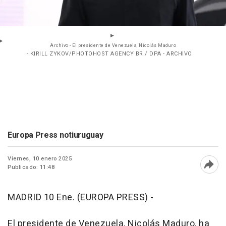
Archivo - El presidente de Venezuela, Nicolás Maduro
- KIRILL ZYKOV/PHOTOHOST AGENCY BR / DPA - ARCHIVO
Europa Press notiuruguay
Viernes, 10 enero 2025
Publicado: 11:48
Abri
MADRID 10 Ene. (EUROPA PRESS) -
El presidente de Venezuela, Nicolás Maduro, ha