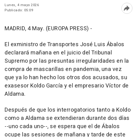
Lunes, 4 mayo 2026
Publicado: 05:09
Abri
MADRID, 4 May. (EUROPA PRESS) -
El exministro de Transportes José Luis Ábalos
declarará mañana en el juicio del Tribunal
Supremo por las presuntas irregularidades en la
compra de mascarillas en pandemia, una vez
que ya lo han hecho los otros dos acusados, su
exasesor Koldo García y el empresario Víctor de
Aldama.
Después de que los interrogatorios tanto a Koldo
como a Aldama se extendieran durante dos días
--uno cada uno--, se espera que el de Ábalos
ocupe las sesiones de mañana y tarde de este