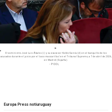
El exministro José Luis Ábalos (i) y su exasesor Koldo García (d) en el banquillo de los
acusados durante el juicio por el 'caso mascarillas' en el Tribunal Supremo, a 7 de abril de 2026,
en Madrid (España).
- POOL
Europa Press notiuruguay