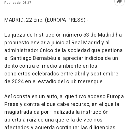
Publicado: 08:37
Abri
MADRID, 22 Ene. (EUROPA PRESS) -
La jueza de Instrucción número 53 de Madrid ha
propuesto enviar a juicio al Real Madrid y al
administrador único de la sociedad que gestiona
el Santiago Bernabéu al apreciar indicios de un
delito contra el medio ambiente en los
conciertos celebrados entre abril y septiembre
de 2024 en el estadio del club merengue.
Así consta en un auto, al que tuvo acceso Europa
Press y contra el que cabe recurso, en el que la
magistrada da por finalizada la instrucción
abierta a raíz de una querella de vecinos
afectados y acuerda continuar las diligencias