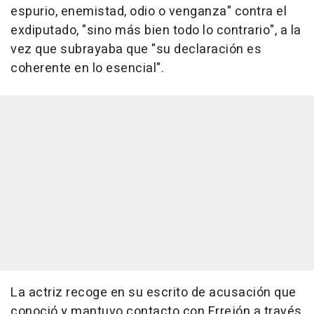
espurio, enemistad, odio o venganza" contra el
exdiputado, "sino más bien todo lo contrario", a la
vez que subrayaba que "su declaración es
coherente en lo esencial".
La actriz recoge en su escrito de acusación que
conoció y mantuvo contacto con Errejón a través