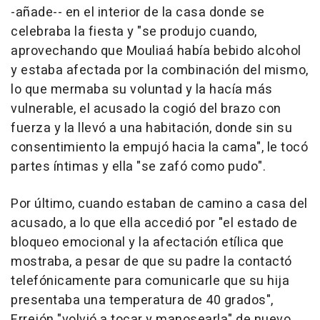
-añade-- en el interior de la casa donde se
celebraba la fiesta y "se produjo cuando,
aprovechando que Mouliaá había bebido alcohol
y estaba afectada por la combinación del mismo,
lo que mermaba su voluntad y la hacía más
vulnerable, el acusado la cogió del brazo con
fuerza y la llevó a una habitación, donde sin su
consentimiento la empujó hacia la cama", le tocó
partes íntimas y ella "se zafó como pudo".
Por último, cuando estaban de camino a casa del
acusado, a lo que ella accedió por "el estado de
bloqueo emocional y la afectación etílica que
mostraba, a pesar de que su padre la contactó
telefónicamente para comunicarle que su hija
presentaba una temperatura de 40 grados",
Errejón "volvió a tocar y manosearla" de nuevo