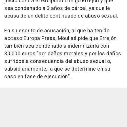
juicio contra el exdiputado Íñigo Errejón y que
sea condenado a 3 años de cárcel, ya que le
acusa de un delito continuado de abuso sexual.
En su escrito de acusación, al que ha tenido
acceso Europa Press, Mouliaá pide que Errejón
también sea condenado a indemnizarla con
30.000 euros "por daños morales y por los daños
sufridos a consecuencia del abuso sexual o,
subsidiariamente, la que se determine en su
caso en fase de ejecución".