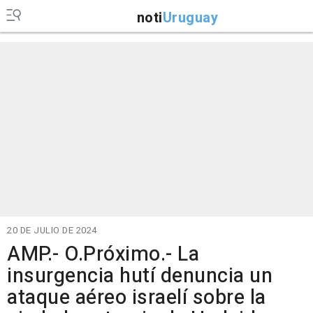
noti
Uruguay
20 DE JULIO DE 2024
AMP.- O.Próximo.- La
insurgencia hutí denuncia un
ataque aéreo israelí sobre la