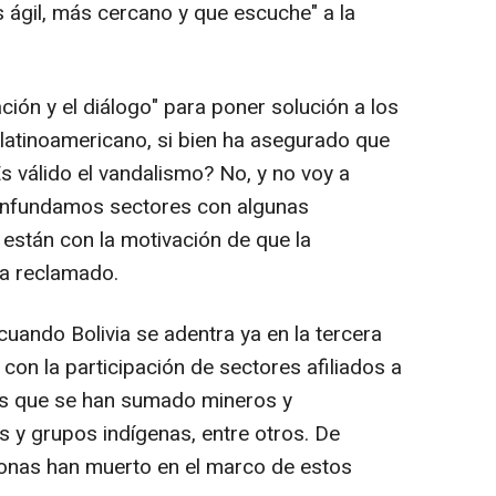
 ágil, más cercano y que escuche" a la
ación y el diálogo" para poner solución a los
 latinoamericano, si bien ha asegurado que
Es válido el vandalismo? No, y no voy a
confundamos sectores con algunas
 están con la motivación de que la
ha reclamado.
uando Bolivia se adentra ya en la tercera
on la participación de sectores afiliados a
 los que se han sumado mineros y
s y grupos indígenas, entre otros. De
onas han muerto en el marco de estos