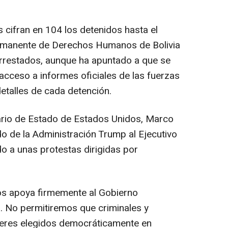
s cifran en 104 los detenidos hasta el
manente de Derechos Humanos de Bolivia
arrestados, aunque ha apuntado a que se
acceso a informes oficiales de las fuerzas
etalles de cada detención.
ario de Estado de Estados Unidos, Marco
do de la Administración Trump al Ejecutivo
o a unas protestas dirigidas por
os apoya firmemente al Gobierno
ia. No permitiremos que criminales y
íderes elegidos democráticamente en