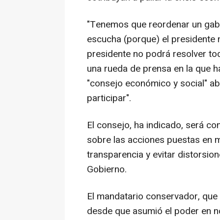
"Tenemos que reordenar un gabi
escucha (porque) el presidente 
presidente no podrá resolver to
una rueda de prensa en la que h
"consejo económico y social" ab
participar".
El consejo, ha indicado, será c
sobre las acciones puestas en m
transparencia y evitar distorsio
Gobierno.
El mandatario conservador, que 
desde que asumió el poder en n