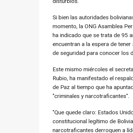
disturbios.
Si bien las autoridades boliviana
momento, la ONG Asamblea Per
ha indicado que se trata de 95 
encuentran a la espera de tener 
de seguridad para conocer los d
Este mismo miércoles el secret
Rubio, ha manifestado el respal
de Paz al tiempo que ha apuntad
"criminales y narcotraficantes".
"Que quede claro: Estados Unid
constitucional legítimo de Boliv
narcotraficantes derroquen a l