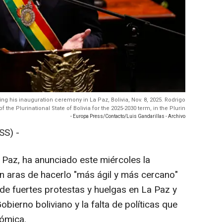
ing his inauguration ceremony in La Paz, Bolivia, Nov. 8, 2025. Rodrigo
 the Plurinational State of Bolivia for the 2025-2030 term, in the Plurin
- Europa Press/Contacto/Luis Gandarillas - Archivo
SS) -
o Paz, ha anunciado este miércoles la
en aras de hacerlo "más ágil y más cercano"
de fuertes protestas y huelgas en La Paz y
obierno boliviano y la falta de políticas que
nómica.