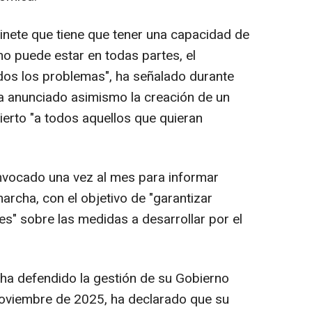
nete que tiene que tener una capacidad de
no puede estar en todas partes, el
dos los problemas", ha señalado durante
a anunciado asimismo la creación de un
ierto "a todos aquellos que quieran
onvocado una vez al mes para informar
archa, con el objetivo de "garantizar
nes" sobre las medidas a desarrollar por el
ha defendido la gestión de su Gobierno
oviembre de 2025, ha declarado que su