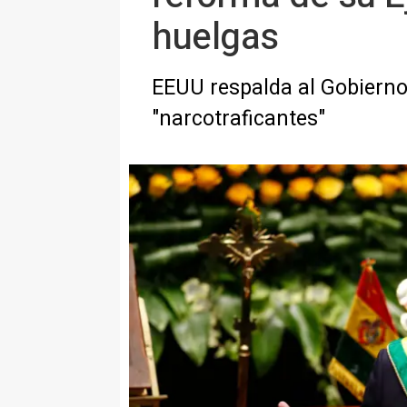
huelgas
EEUU respalda al Gobierno
"narcotraficantes"