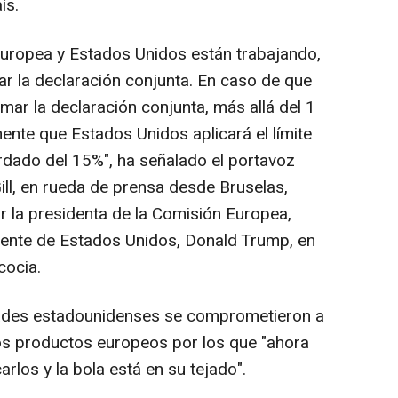
ís.
Europea y Estados Unidos están trabajando,
ar la declaración conjunta. En caso de que
mar la declaración conjunta, más allá del 1
ente que Estados Unidos aplicará el límite
dado del 15%", ha señalado el portavoz
ill, en rueda de prensa desde Bruselas,
r la presidenta de la Comisión Europea,
idente de Estados Unidos, Donald Trump, en
cocia.
dades estadounidenses se comprometieron a
 los productos europeos por los que "ahora
rlos y la bola está en su tejado".