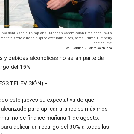
S President Donald Trump and European Commission President Ursula
nt to settle a trade dispute over tariff hikes, at the Trump Turnberry
golf course
- Fred Guerdin/EU Commission /dpa
 y bebidas alcohólicas no serán parte de
argo del 15%
ESS TELEVISIÓN) -
do este jueves su expectativa de que
o alcanzado para aplicar aranceles máximos
mal no se finalice mañana 1 de agosto,
 para aplicar un recargo del 30% a todas las