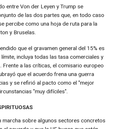
ado entre Von der Leyen y Trump se
njunto de las dos partes que, en todo caso
se percibe como una hoja de ruta para la
ton y Bruselas.
efendido que el gravamen general del 15% es
 límite, incluya todas las tasa comerciales y
 Frente a las críticas, el comisario europeo
ubrayó que el acuerdo frena una guerra
as y se refirió al pacto como el "mejor
rcunstancias "muy difíciles".
ESPIRITUOSAS
n marcha sobre algunos sectores concretos