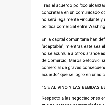
Tras el acuerdo político alcanz
concretará en un comunicado co
no será legalmente vinculante y 
política comercial entre Washing
En la capital comunitaria han d
"aceptable", mientras este sea el
no se acumule a otros aranceles.
de Comercio, Maros Sefcovic, s
comercial de graves consecuenci
acuerdo" que se logró en unas ci
15% AL VINO Y LAS BEBIDAS 
Respecto a las negociaciones e