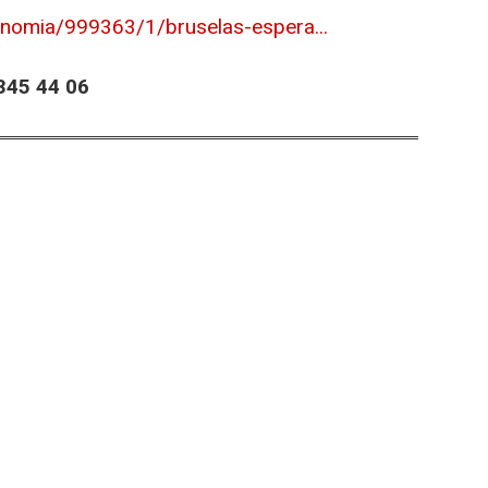
onomia/999363/1/bruselas-espera...
45 44 06