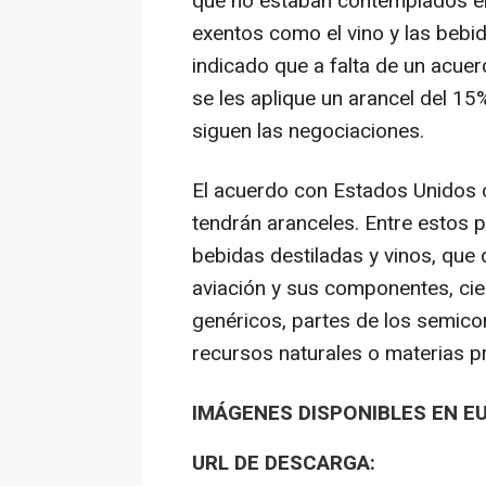
que no estaban contemplados en
exentos como el vino y las bebid
indicado que a falta de un acue
se les aplique un arancel del 15
siguen las negociaciones.
El acuerdo con Estados Unidos
tendrán aranceles. Entre estos 
bebidas destiladas y vinos, que
aviación y sus componentes, ci
genéricos, partes de los semico
recursos naturales o materias p
IMÁGENES DISPONIBLES EN E
URL DE DESCARGA: