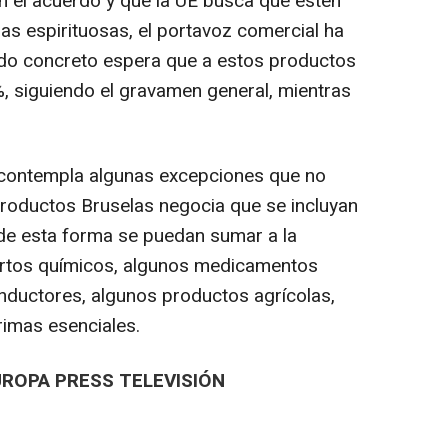
 el acuerdo y que la UE busca que estén
as espirituosas, el portavoz comercial ha
rdo concreto espera que a estos productos
%, siguiendo el gravamen general, mientras
 contempla algunas excepciones que no
productos Bruselas negocia que se incluyan
 de esta forma se puedan sumar a la
ertos químicos, algunos medicamentos
nductores, algunos productos agrícolas,
rimas esenciales.
UROPA PRESS TELEVISIÓN