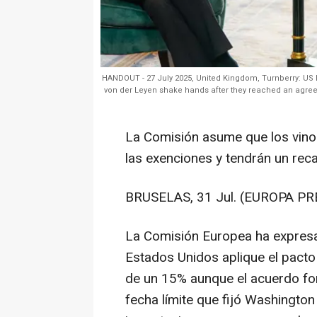
HANDOUT - 27 July 2025, United Kingdom, Turnberry: U
von der Leyen shake hands after they reached an agreeme
La Comisión asume que los vinos
las exenciones y tendrán un rec
BRUSELAS, 31 Jul. (EUROPA PR
La Comisión Europea ha expresa
Estados Unidos aplique el pact
de un 15% aunque el acuerdo for
fecha límite que fijó Washington