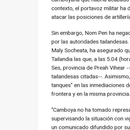
contexto, el portavoz militar h
atacar las posiciones de artille
Sin embargo, Nom Pen ha negado
por las autoridades tailandesas.
Maly Socheata, ha asegurado qu
Tailandia las que, a las 5.04 (ho
Ses, provincia de Preah Vihear 
tailandesas citadas--. Asimismo
tanques" en las inmediaciones d
frontera y en la misma provincia
"Camboya no ha tomado represal
supervisando la situación con vi
un comunicado difundido por su