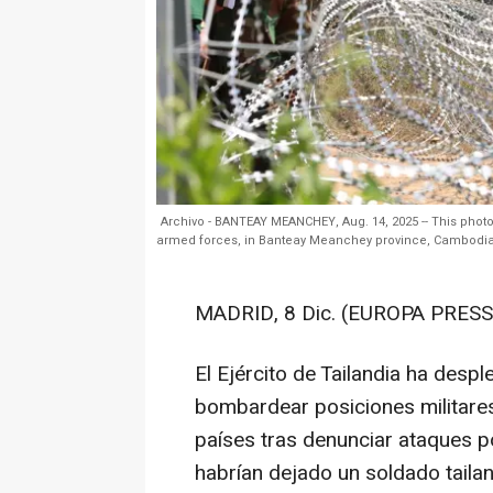
Archivo - BANTEAY MEANCHEY, Aug. 14, 2025 -- This phot
armed forces, in Banteay Meanchey province, Cambodi
MADRID, 8 Dic. (EUROPA PRESS
El Ejército de Tailandia ha desp
bombardear posiciones militare
países tras denunciar ataques 
habrían dejado un soldado taila