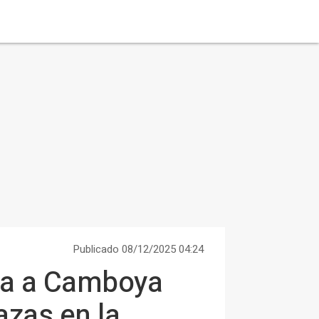
Publicado 08/12/2025 04:24
sa a Camboya
azas en la