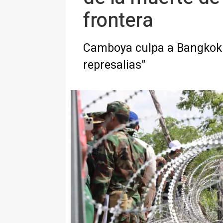
frontera
Camboya culpa a Bangkok d
represalias"