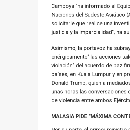
Camboya "ha informado al Equip
Naciones del Sudeste Asiático (
solicitarle que realice una invest
justicia y la imparcialidad", ha 
Asimismo, la portavoz ha subra
enérgicamente" las acciones tai
violación" del acuerdo de paz f
países, en Kuala Lumpur y en pr
Donald Trump, quien a mediados
unas horas las conversaciones c
de violencia entre ambos Ejércit
MALASIA PIDE "MÁXIMA CONT
Por su parte, el primer ministr