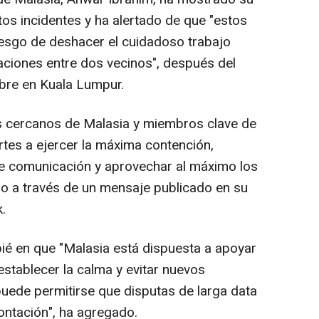
os incidentes y ha alertado de que "estos
sgo de deshacer el cuidadoso trabajo
elaciones entre dos vecinos", después del
bre en Kuala Lumpur.
s cercanos de Malasia y miembros clave de
tes a ejercer la máxima contención,
de comunicación y aprovechar al máximo los
o a través de un mensaje publicado en su
.
pié en que "Malasia está dispuesta a apoyar
establecer la calma y evitar nuevos
puede permitirse que disputas de larga data
ontación", ha agregado.