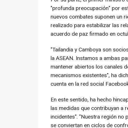
"profunda preocupación" por est
nuevos combates suponen un rie
realizado para estabilizar las r
acuerdo de paz firmado en octu
"Tailandia y Camboya son socio
la ASEAN. Instamos a ambas par
mantener abiertos los canales 
mecanismos existentes", ha dich
cuenta en la red social Facebook
En este sentido, ha hecho hinca
las medidas que contribuyan a r
incidentes". "Nuestra región no 
se conviertan en ciclos de confr