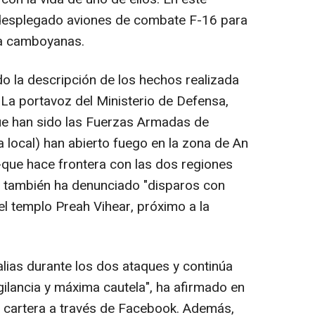
a desplegado aviones de combate F-16 para
ría camboyanas.
 la descripción de los hechos realizada
 La portavoz del Ministerio de Defensa,
e han sido las Fuerzas Armadas de
ra local) han abierto fuego en la zona de An
--que hace frontera con las dos regiones
, también ha denunciado "disparos con
el templo Preah Vihear, próximo a la
.
ias durante los dos ataques y continúa
gilancia y máxima cautela", ha afirmado en
 cartera a través de Facebook. Además,