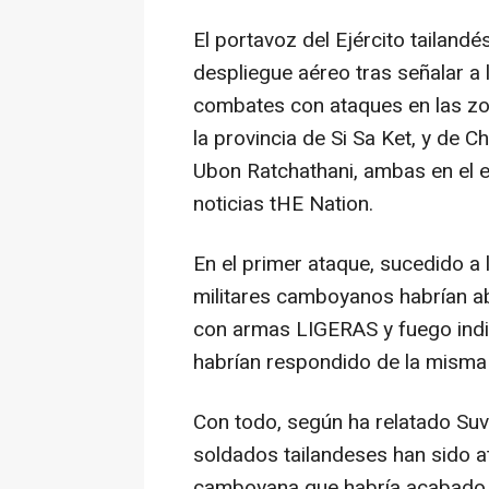
El portavoz del Ejército tailand
despliegue aéreo tras señalar 
combates con ataques en las zo
la provincia de Si Sa Ket, y de 
Ubon Ratchathani, ambas en el es
noticias tHE Nation.
En el primer ataque, sucedido a 
militares camboyanos habrían ab
con armas LIGERAS y fuego indir
habrían respondido de la misma
Con todo, según ha relatado Su
soldados tailandeses han sido 
camboyana que habría acabado co