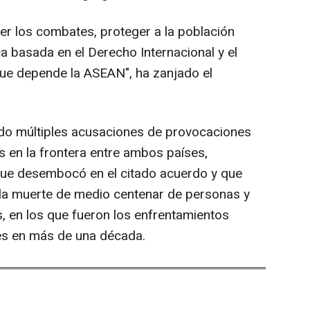
ner los combates, proteger a la población
ca basada en el Derecho Internacional y el
que depende la ASEAN", ha zanjado el
do múltiples acusaciones de provocaciones
s en la frontera entre ambos países,
 que desembocó en el citado acuerdo y que
 la muerte de medio centenar de personas y
, en los que fueron los enfrentamientos
es en más de una década.