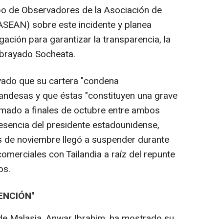
o de Observadores de la Asociación de
ASEAN) sobre este incidente y planea
igación para garantizar la transparencia, la
subrayado Socheata.
yado que su cartera "condena
landesas y que éstas "constituyen una grave
irmado a finales de octubre entre ambos
esencia del presidente estadounidense,
 de noviembre llegó a suspender durante
omerciales con Tailandia a raíz del repunte
os.
ENCIÓN"
o de Malasia, Anwar Ibrahim, ha mostrado su