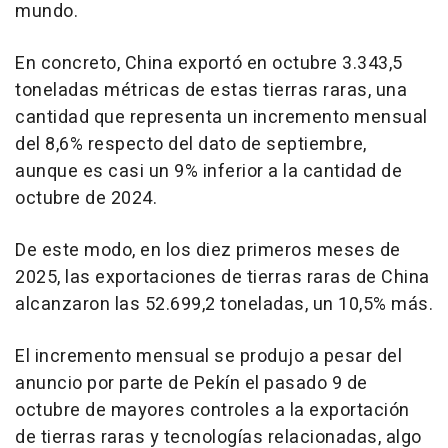
mundo.
En concreto, China exportó en octubre 3.343,5
toneladas métricas de estas tierras raras, una
cantidad que representa un incremento mensual
del 8,6% respecto del dato de septiembre,
aunque es casi un 9% inferior a la cantidad de
octubre de 2024.
De este modo, en los diez primeros meses de
2025, las exportaciones de tierras raras de China
alcanzaron las 52.699,2 toneladas, un 10,5% más.
El incremento mensual se produjo a pesar del
anuncio por parte de Pekín el pasado 9 de
octubre de mayores controles a la exportación
de tierras raras y tecnologías relacionadas, algo