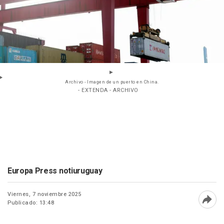
Archivo - Imagen de un puerto en China.
- EXTENDA - ARCHIVO
Europa Press notiuruguay
Viernes, 7 noviembre 2025
Publicado: 13:48
Abri