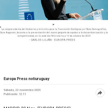
La vicepresidenta del Gobierno y ministra para la Transición Ecológica y el Reto Demográfico,
Sara Aagesen, durante a la presentación del nuevo paquete de ayudas a la descarbonización y la
competitividad, en la sede del Ministerio, a 13 de octubre de 2025
- CARLOS LUJÁN - EUROPA PRESS
Europa Press notiuruguay
Sábado, 22 noviembre 2025
Publicado: 12:11
Abri