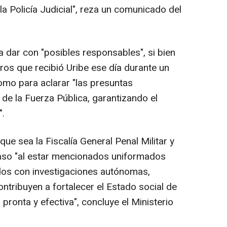
a Policía Judicial", reza un comunicado del
a dar con "posibles responsables", si bien
ros que recibió Uribe ese día durante un
omo para aclarar "las presuntas
e la Fuerza Pública, garantizando el
".
que sea la Fiscalía General Penal Militar y
caso "al estar mencionados uniformados
os con investigaciones autónomas,
ontribuyen a fortalecer el Estado social de
 pronta y efectiva", concluye el Ministerio