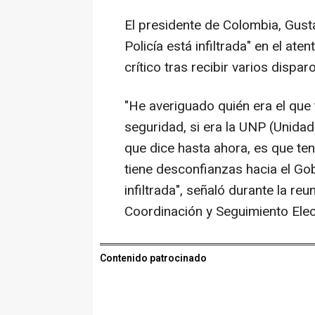
El presidente de Colombia, Gusta
Policía está infiltrada" en el at
crítico tras recibir varios dispa
"He averiguado quién era el qu
seguridad, si era la UNP (Unidad
que dice hasta ahora, es que ten
tiene desconfianzas hacia el Gob
infiltrada", señaló durante la re
Coordinación y Seguimiento Elec
Contenido patrocinado