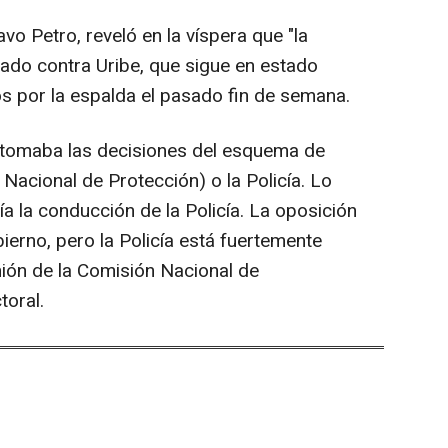
vo Petro, reveló en la víspera que "la
entado contra Uribe, que sigue en estado
ros por la espalda el pasado fin de semana.
e tomaba las decisiones del esquema de
 Nacional de Protección) o la Policía. Lo
ía la conducción de la Policía. La oposición
ierno, pero la Policía está fuertemente
unión de la Comisión Nacional de
toral.