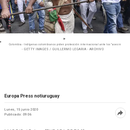
Colombia.- Indígenas colombianos piden protección internacional ante los "asesin
- GETTY IMAGES / GUILLERMO LEGARIA - ARCHIVO
Europa Press notiuruguay
Lunes, 15 junio 2020
Publicado: 09:06
Abri